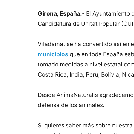
Girona, España.-
El Ayuntamiento d
Candidatura de Unitat Popular (CUP)
Viladamat se ha convertido así en 
municipios
que en toda España está
tomado medidas a nivel estatal como
Costa Rica, India, Peru, Bolivia, Nic
Desde AnimaNaturalis agradecemos y
defensa de los animales.
Si quieres saber más sobre nuestra