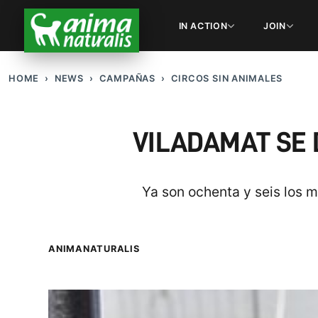
IN ACTION
JOIN
HOME
NEWS
CAMPAÑAS
CIRCOS SIN ANIMALES
VILADAMAT SE 
Ya son ochenta y seis los 
ANIMANATURALIS