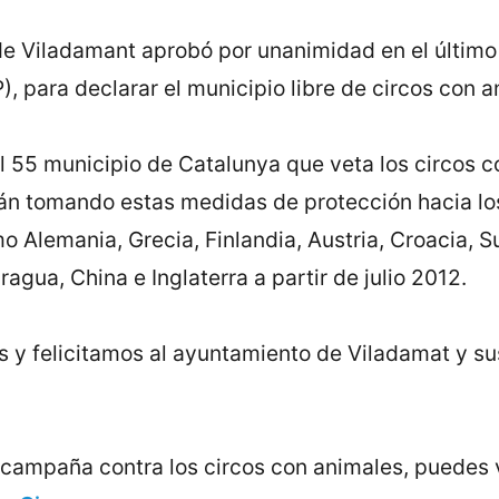
e Viladamant aprobó por unanimidad en el último 
, para declarar el municipio libre de circos con a
el 55 municipio de Catalunya que veta los circos
n tomando estas medidas de protección hacia lo
 Alemania, Grecia, Finlandia, Austria, Croacia, Su
aragua, China e Inglaterra a partir de julio 2012.
 felicitamos al ayuntamiento de Viladamat y sus
 campaña contra los circos con animales, puedes v