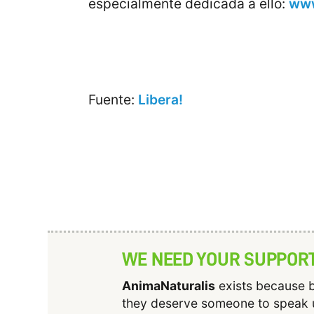
especialmente dedicada a ello:
www
Fuente:
Libera!
WE NEED YOUR SUPPOR
AnimaNaturalis
exists because b
they deserve someone to speak 