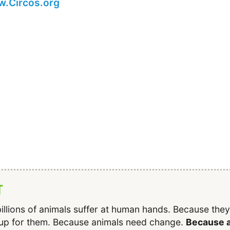
.Circos.org
T
illions of animals suffer at human hands. Because the
up for them. Because animals need change.
Because a