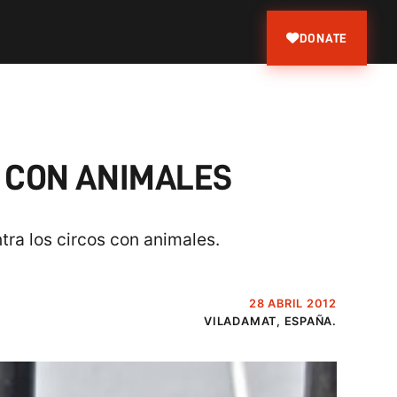
DONATE
S CON ANIMALES
ra los circos con animales.
28 ABRIL 2012
VILADAMAT, ESPAÑA.