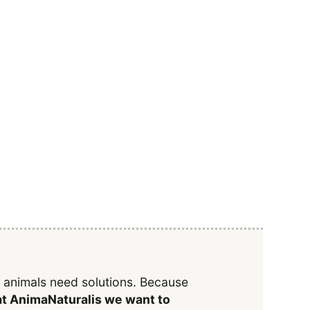
y animals need solutions. Because
t AnimaNaturalis we want to