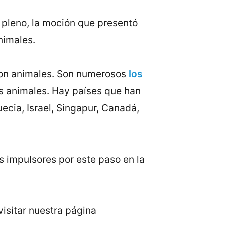
pleno, la moción que presentó
nimales.
 con animales. Son numerosos
los
s animales. Hay países que han
ecia, Israel, Singapur, Canadá,
 impulsores por este paso en la
isitar nuestra página