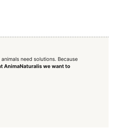
y animals need solutions. Because
t AnimaNaturalis we want to