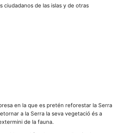
s ciudadanos de las islas y de otras
esa en la que es pretén reforestar la Serra
retornar a la Serra la seva vegetació és a
’extermini de la fauna.