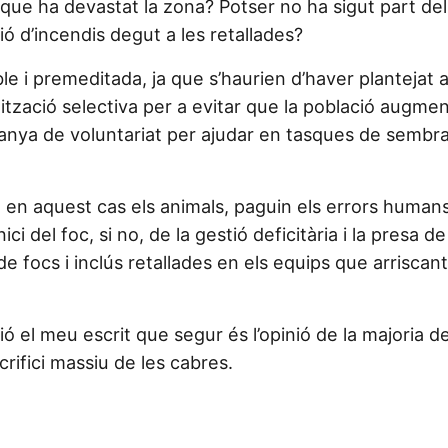
i que ha devastat la zona? Potser no ha sigut part de
 d’incendis degut a les retallades?
 i premeditada, ja que s’haurien d’haver plantejat al
tzació selectiva per a evitar que la població augmenti
nya de voluntariat per ajudar en tasques de sembra o
en aquest cas els animals, paguin els errors humans 
 del foc, si no, de la gestió deficitària i la presa d
e focs i inclús retallades en els equips que arrisca
el meu escrit que segur és l’opinió de la majoria dels 
crifici massiu de les cabres.