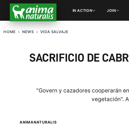
IN ACTION
JOIN
HOME
NEWS
VIDA SALVAJE
SACRIFICIO DE CAB
"Govern y cazadores cooperarán en
vegetación". A
ANIMANATURALIS