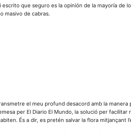
 escrito que seguro es la opinión de la mayoría de lo
io masivo de cabras.
transmetre el meu profund desacord amb la manera pr
esa per El Diario El Mundo, la solució per facilitar 
habiten. És a dir, es pretén salvar la flora mitjançant l