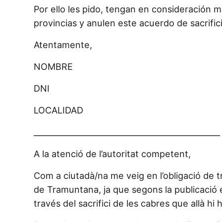
Por ello les pido, tengan en consideración mi
provincias y anulen este acuerdo de sacrific
Atentamente,
NOMBRE
DNI
LOCALIDAD
_______________________________________________
A la atenció de l’autoritat competent,
Com a ciutadà/na me veig en l’obligació de 
de Tramuntana, ja que segons la publicació em
través del sacrifici de les cabres que allà hi 