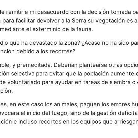
 remitirle mi desacuerdo con la decisión tomada pa
 para facilitar devolver a la Serra su vegetación es a 
a mediante el exterminio de la fauna.
ndio que ha devastado la zona? ¿Acaso no ha sido p
ención debido a los recortes?
ble, y premeditada. Deberían plantearse otras opcio
ión selectiva para evitar que la población aumente d
de voluntariado para ayudar en tareas de siembra o e
ción.
es, en este caso los animales, paguen los errores h
ocara el inicio del fuego, sino de la gestión deficit
ción e incluso recortes en los equipos que arriesga