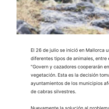
El 26 de julio se inició en Mallorc
diferentes tipos de animales, entre
"Govern y cazadores cooperarán en
vegetación. Esta es la decisión tom
ayuntamientos de los municipios afe
de cabras silvestres.
Nuevamente la solución al problema