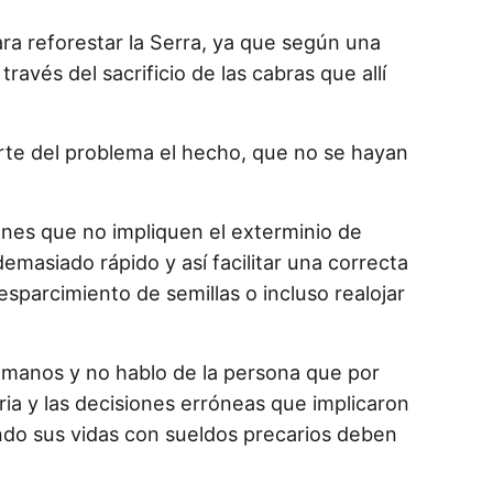
ra reforestar la Serra, ya que según una
través del sacrificio de las cabras que allí
arte del problema el hecho, que no se hayan
nes que no impliquen el exterminio de
emasiado rápido y así facilitar una correcta
sparcimiento de semillas o incluso realojar
umanos y no hablo de la persona que por
aria y las decisiones erróneas que implicaron
ndo sus vidas con sueldos precarios deben