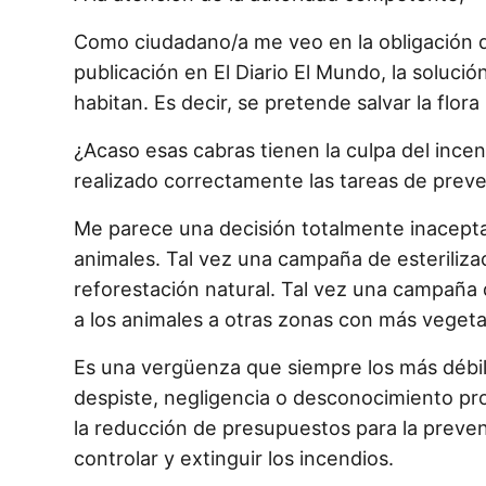
Como ciudadano/a me veo en la obligación de
publicación en El Diario El Mundo, la solución
habitan. Es decir, se pretende salvar la flor
¿Acaso esas cabras tienen la culpa del ince
realizado correctamente las tareas de prev
Me parece una decisión totalmente inacepta
animales. Tal vez una campaña de esterilizac
reforestación natural. Tal vez una campaña 
a los animales a otras zonas con más vegeta
Es una vergüenza que siempre los más débil
despiste, negligencia o desconocimiento prov
la reducción de presupuestos para la preven
controlar y extinguir los incendios.