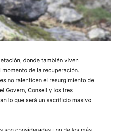
egetación, donde también viven
 el momento de la recuperación.
 no ralenticen el resurgimiento de
l Govern, Consell y los tres
an lo que será un sacrificio masivo
ás son consideradas uno de los más