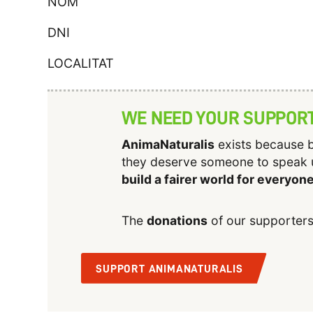
NOM
DNI
LOCALITAT
WE NEED YOUR SUPPOR
AnimaNaturalis
exists because b
they deserve someone to speak 
build a fairer world for everyon
The
donations
of our supporters
SUPPORT ANIMANATURALIS