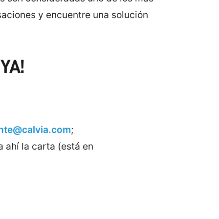
saciones y encuentre una solución
YA!
nte@calvia.com
;
 ahí la carta (está en