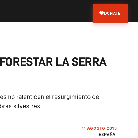
DONATE
EFORESTAR LA SERRA
 no ralenticen el resurgimiento de
bras silvestres
11 AGOSTO 2013
ESPAÑA.