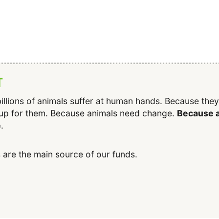
T
illions of animals suffer at human hands. Because the
up for them. Because animals need change.
Because a
e
.
 are the main source of our funds.