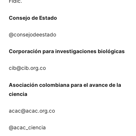
Fidic.
Consejo de Estado
@consejodeestado
Corporación para investigaciones biológicas
cib@cib.org.co
Asociación colombiana para el avance de la
ciencia
acac@acac.org.co
@acac_ciencia