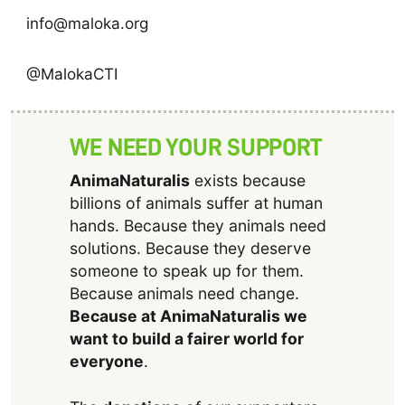
info@maloka.org
@MalokaCTI
WE NEED YOUR SUPPORT
AnimaNaturalis
exists because
billions of animals suffer at human
hands. Because they animals need
solutions. Because they deserve
someone to speak up for them.
Because animals need change.
Because at AnimaNaturalis we
want to build a fairer world for
everyone
.