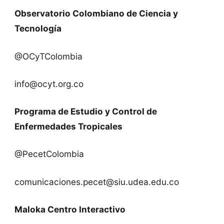
Observatorio Colombiano de Ciencia y
Tecnología
@OCyTColombia
info@ocyt.org.co
Programa de Estudio y Control de
Enfermedades Tropicales
@PecetColombia
comunicaciones.pecet@siu.udea.edu.co
Maloka Centro Interactivo