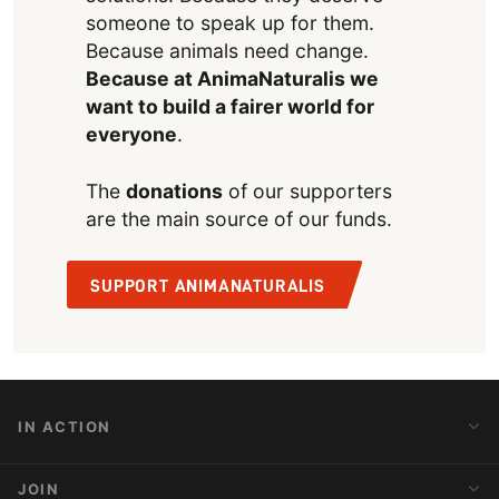
someone to speak up for them.
Because animals need change.
Because at AnimaNaturalis we
want to build a fairer world for
everyone
.
The
donations
of our supporters
are the main source of our funds.
SUPPORT ANIMANATURALIS
IN ACTION
Action Alerts
JOIN