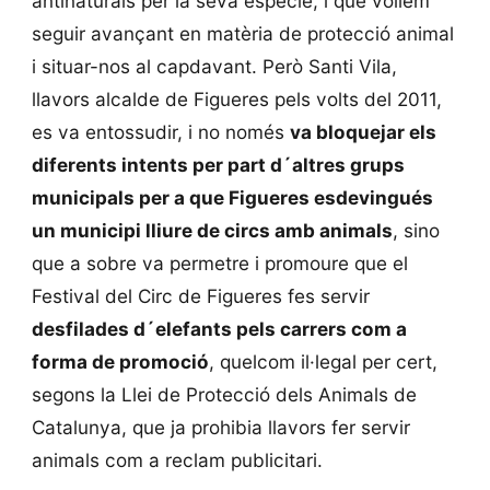
antinaturals per la seva espècie, i que volíem
seguir avançant en matèria de protecció animal
i situar-nos al capdavant. Però Santi Vila,
llavors alcalde de Figueres pels volts del 2011,
es va entossudir, i no només
va bloquejar els
diferents intents per part d´altres grups
municipals per a que Figueres esdevingués
un municipi lliure de circs amb animals
, sino
que a sobre va permetre i promoure que el
Festival del Circ de Figueres fes servir
desfilades d´elefants pels carrers com a
forma de promoció
, quelcom il·legal per cert,
segons la Llei de Protecció dels Animals de
Catalunya, que ja prohibia llavors fer servir
animals com a reclam publicitari.