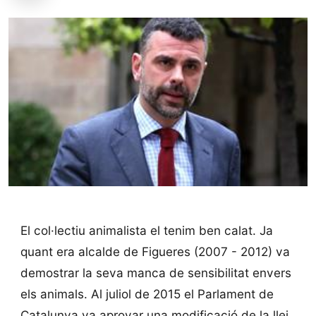
El col·lectiu animalista el tenim ben calat. Ja
quant era alcalde de Figueres (2007 - 2012) va
demostrar la seva manca de sensibilitat envers
els animals. Al juliol de 2015 el Parlament de
Catalunya va aprovar una modificació de la llei