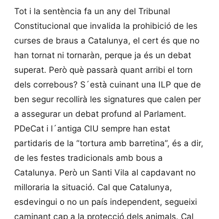
Tot i la sentència fa un any del Tribunal
Constitucional que invalida la prohibició de les
curses de braus a Catalunya, el cert és que no
han tornat ni tornaràn, perque ja és un debat
superat. Però què passarà quant arribi el torn
dels correbous? S´està cuinant una ILP que de
ben segur recollirà les signatures que calen per
a assegurar un debat profund al Parlament.
PDeCat i l´antiga CIU sempre han estat
partidaris de la “tortura amb barretina”, és a dir,
de les festes tradicionals amb bous a
Catalunya. Però un Santi Vila al capdavant no
milloraria la situació. Cal que Catalunya,
esdevingui o no un país independent, segueixi
caminant cap a la protecció dels animals. Cal