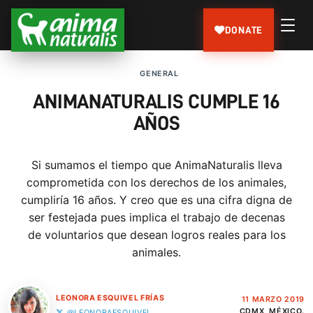
DONATE
GENERAL
ANIMANATURALIS CUMPLE 16
AÑOS
Si sumamos el tiempo que AnimaNaturalis lleva
comprometida con los derechos de los animales,
cumpliría 16 años. Y creo que es una cifra digna de
ser festejada pues implica el trabajo de decenas
de voluntarios que desean logros reales para los
animales.
LEONORA ESQUIVEL FRÍAS
11 MARZO 2019
CDMX, MÉXICO.
@LEONORAESQUIVEL