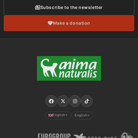
Subscribe to the newsletter
Make a donation
English
English
▼
▼