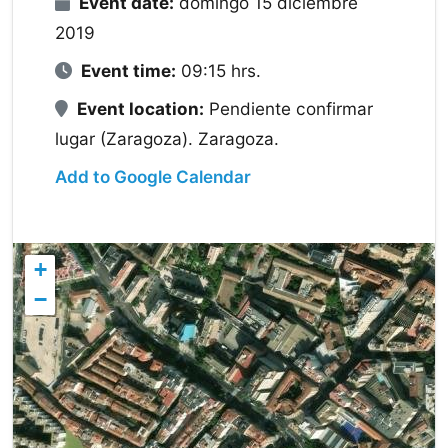
Event date:
domingo 15 diciembre
2019
Event time:
09:15 hrs.
Event location:
Pendiente confirmar
lugar (Zaragoza). Zaragoza.
Add to Google Calendar
+
−