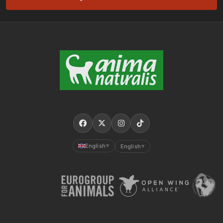
English
English
▼
▼