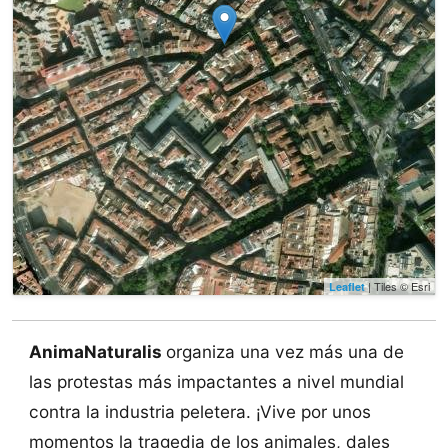
| Tiles © Esri
Leaflet
AnimaNaturalis
organiza una vez más una de
las protestas más impactantes a nivel mundial
contra la industria peletera. ¡Vive por unos
momentos la tragedia de los animales, dales