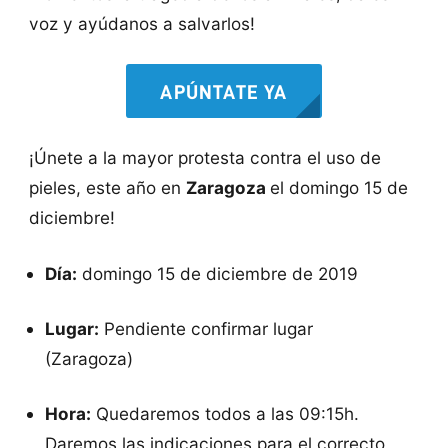
voz y ayúdanos a salvarlos!
APÚNTATE YA
¡Únete a la mayor protesta contra el uso de
pieles, este año en
Zaragoza
el domingo 15 de
diciembre!
Día:
domingo 15 de diciembre de 2019
Lugar:
Pendiente confirmar lugar
(Zaragoza)
Hora:
Quedaremos todos a las 09:15h.
Daremos las indicaciones para el correcto