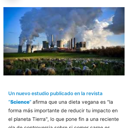
Un nuevo estudio publicado en la revista
“
Science
”
afirma que una dieta vegana es "la
forma más importante de reducir tu impacto en
el planeta Tierra", lo que pone fin a una reciente
ola de controversia sobre si comer carne es