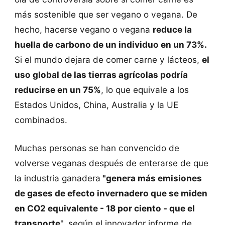
más sostenible que ser vegano o vegana. De
hecho, hacerse vegano o vegana
reduce la
huella de carbono de un individuo en un 73%.
Si el mundo dejara de comer carne y lácteos,
el
uso global de las tierras agrícolas podría
reducirse en un 75%
, lo que equivale a los
Estados Unidos, China, Australia y la UE
combinados.
Muchas personas se han convencido de
volverse veganas después de enterarse de que
la industria ganadera
"genera más emisiones
de gases de efecto invernadero que se miden
en CO2 equivalente - 18 por ciento - que el
transporte
", según el innovador informe de