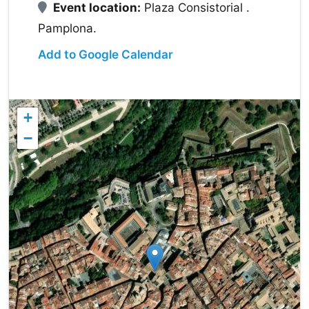
Event location:
Plaza Consistorial .
Pamplona.
Add to Google Calendar
+
−