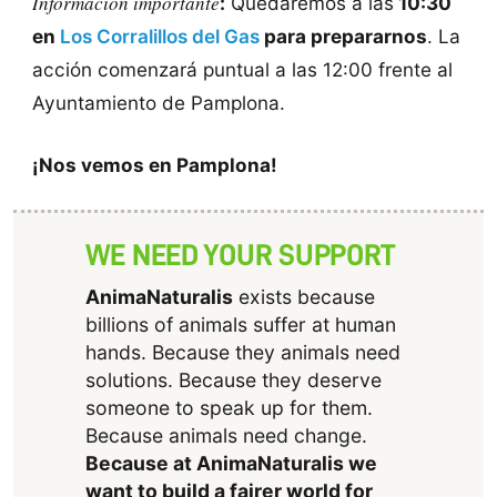
Información importante
:
Quedaremos a las
10:30
en
Los Corralillos del Gas
para prepararnos
. La
acción comenzará puntual a las 12:00 frente al
Ayuntamiento de Pamplona.
¡Nos vemos en Pamplona!
WE NEED YOUR SUPPORT
AnimaNaturalis
exists because
billions of animals suffer at human
hands. Because they animals need
solutions. Because they deserve
someone to speak up for them.
Because animals need change.
Because at AnimaNaturalis we
want to build a fairer world for