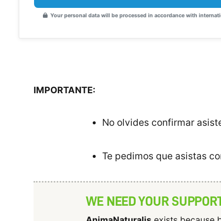
Your personal data will be processed in accordance with internati
IMPORTANTE:
No olvides confirmar asi
Te pedimos que asistas co
WE NEED YOUR SUPPOR
AnimaNaturalis
exists because b