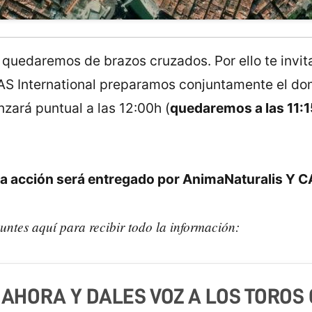
 quedaremos de brazos cruzados. Por ello te invit
AS International preparamos conjuntamente el do
nzará puntual a las 12:00h (
quedaremos a las 11:1
sta acción será entregado por AnimaNaturalis Y C
untes aquí para recibir todo la información:
 AHORA Y DALES VOZ A LOS TOROS