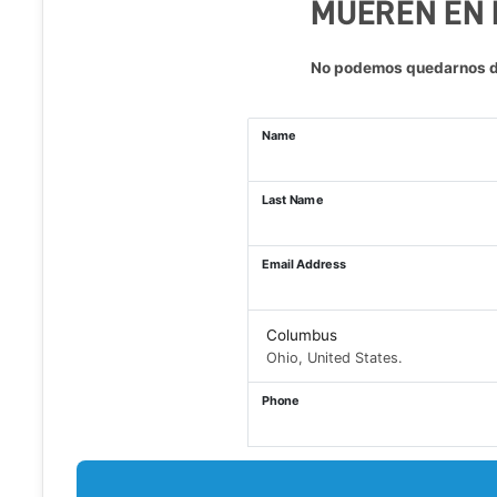
MUEREN EN E
No podemos quedarnos de
Name
Last Name
Email Address
Columbus
Ohio, United States.
Phone