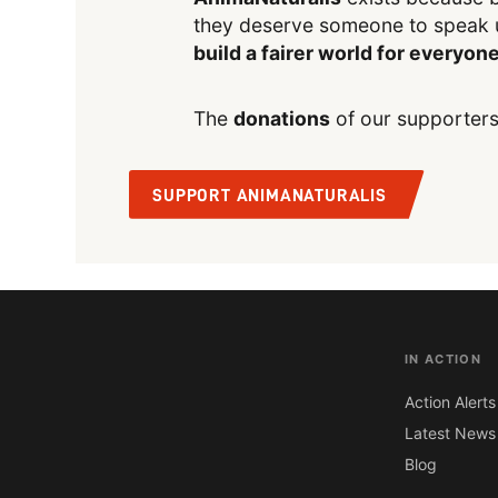
they deserve someone to speak 
build a fairer world for everyon
The
donations
of our supporters
SUPPORT ANIMANATURALIS
IN ACTION
Action Alerts
Latest News
Blog