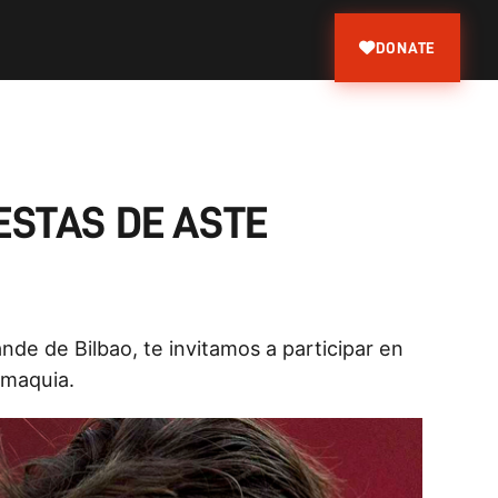
DONATE
ESTAS DE ASTE
nde de Bilbao, te invitamos a participar en
omaquia.