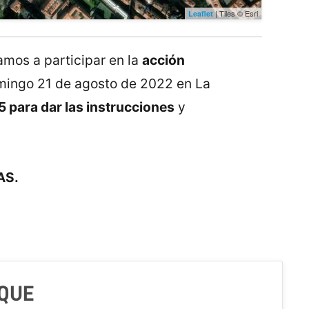
| Tiles © Esri
Leaflet
amos a participar en la
acción
mingo 21 de agosto de 2022 en La
5 para dar las instrucciones
y
AS.
 QUE