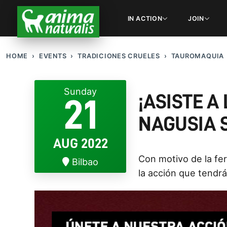
IN ACTION
JOIN
HOME
EVENTS
TRADICIONES CRUELES
TAUROMAQUIA
Sunday
¡ASISTE A
21
NAGUSIA 
AUG 2022
Con motivo de la fer
Bilbao
la acción que tendr