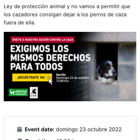
Ley de protección animal y no vamos a permitir que
los cazadores consigan dejar a los perros de caza
fuera de ella.
Event date:
domingo 23 octubre 2022