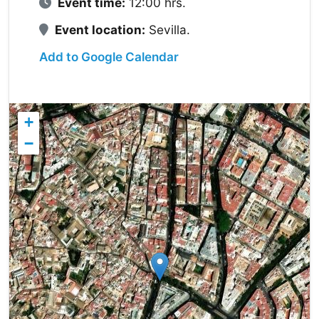
Event time:
12:00 hrs.
Event location:
Sevilla.
Add to Google Calendar
+
−