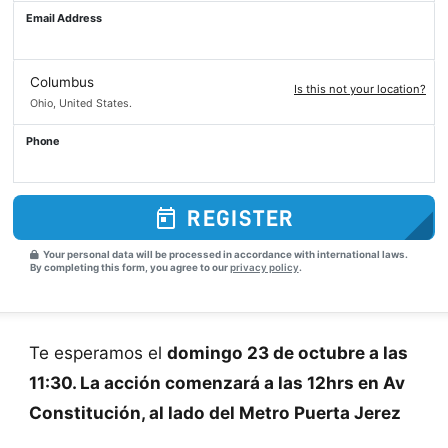
Email Address
Columbus
Is this not your location?
Ohio, United States.
Phone
REGISTER
Your personal data will be processed in accordance with international laws.
By completing this form, you agree to our
privacy policy
.
Te esperamos el
domingo 23 de octubre a las
11:30. La acción comenzará a las 12hrs en Av
Constitución, al lado del Metro Puerta Jerez