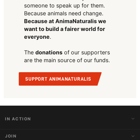
someone to speak up for them.
Because animals need change.
Because at AnimaNaturalis we
want to build a fairer world for
everyone
.
The
donations
of our supporters
are the main source of our funds.
SUPPORT ANIMANATURALIS
IN ACTION
Action Alerts
JOIN