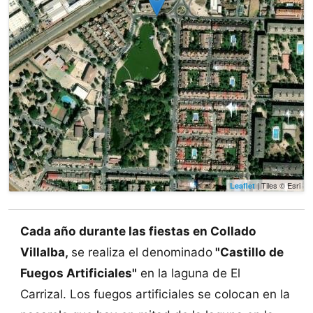
| Tiles © Esri
Leaflet
Cada año durante las fiestas en Collado
Villalba,
se realiza el denominado
"Castillo de
Fuegos Artificiales"
en la laguna de El
Carrizal. Los fuegos artificiales se colocan en la