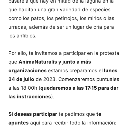
pasarela que hay en mitad de la laguna en la
que habitan una gran variedad de especies
como los patos, los petirrojos, los mirlos o las
urracas, además de ser un lugar de cría para
los anfibios.
Por ello, te invitamos a participar en la protesta
que
AnimaNaturalis y junto a más
organizaciones
estamos preparamos el
lunes
24 de julio
de 2023. Comenzaremos puntuales
a las 18:00h (
quedaremos a las 17:15 para dar
las instrucciones
).
Si deseas participar
te pedimos que
te
apuntes
aquí para recibir todo la información: