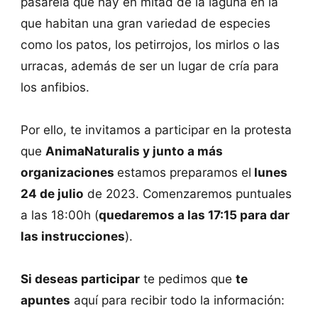
pasarela que hay en mitad de la laguna en la
que habitan una gran variedad de especies
como los patos, los petirrojos, los mirlos o las
urracas, además de ser un lugar de cría para
los anfibios.
Por ello, te invitamos a participar en la protesta
que
AnimaNaturalis y junto a más
organizaciones
estamos preparamos el
lunes
24 de julio
de 2023. Comenzaremos puntuales
a las 18:00h (
quedaremos a las 17:15 para dar
las instrucciones
).
Si deseas participar
te pedimos que
te
apuntes
aquí para recibir todo la información: