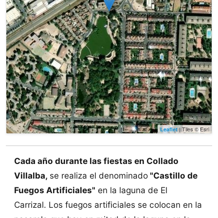
| Tiles © Esri
Leaflet
Cada año durante las fiestas en Collado
Villalba,
se realiza el denominado
"Castillo de
Fuegos Artificiales"
en la laguna de El
Carrizal. Los fuegos artificiales se colocan en la