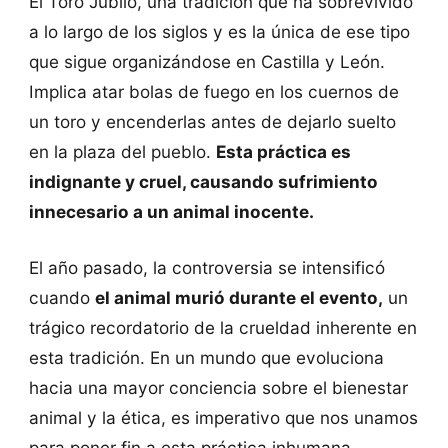
El Toro Jubilo, una tradición que ha sobrevivido
a lo largo de los siglos y es la única de ese tipo
que sigue organizándose en Castilla y León.
Implica atar bolas de fuego en los cuernos de
un toro y encenderlas antes de dejarlo suelto
en la plaza del pueblo.
Esta práctica es
indignante y cruel, causando sufrimiento
innecesario a un animal inocente.
El año pasado, la controversia se intensificó
cuando
el animal murió durante el evento,
un
trágico recordatorio de la crueldad inherente en
esta tradición. En un mundo que evoluciona
hacia una mayor conciencia sobre el bienestar
animal y la ética, es imperativo que nos unamos
para poner fin a esta práctica inhumana.