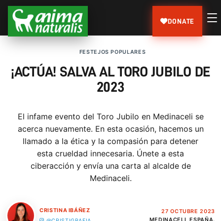
DONATE
FESTEJOS POPULARES
¡ACTÚA! SALVA AL TORO JUBILO DE
2023
El infame evento del Toro Jubilo en Medinaceli se
acerca nuevamente. En esta ocasión, hacemos un
llamado a la ética y la compasión para detener
esta crueldad innecesaria. Únete a esta
ciberacción y envía una carta al alcalde de
Medinaceli.
CRISTINA IBÁÑEZ
27 OCTUBRE 2023
MEDINACELI, ESPAÑA.
@CRISTIGRAFIA