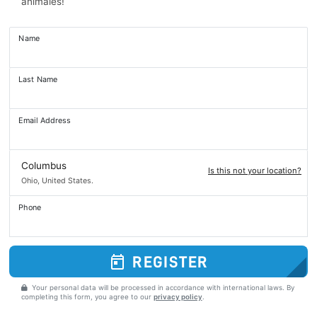
animales!
Name
Last Name
Email Address
Columbus
Is this not your location?
Ohio, United States.
Phone
REGISTER
Your personal data will be processed in accordance with international laws. By
completing this form, you agree to our
privacy policy
.