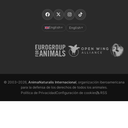
English
English
▼
▼
© 2003–2026,
AnimaNaturalis Internacional
, organización iberoamericana
para la defensa de los derechos de todos los animales.
Política de Privacidad
Configuración de cookies
RSS