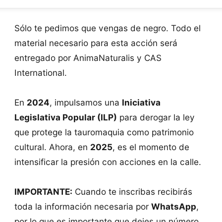
Sólo te pedimos que vengas de negro. Todo el
material necesario para esta acción será
entregado por AnimaNaturalis y CAS
International.
En
2024
, impulsamos una
Iniciativa
Legislativa Popular (ILP)
para derogar la ley
que protege la tauromaquia como patrimonio
cultural. Ahora, en
2025
, es el momento de
intensificar la presión con acciones en la calle.
IMPORTANTE:
Cuando te inscribas recibirás
toda la información necesaria por
WhatsApp
,
por lo que es importante que dejes un número