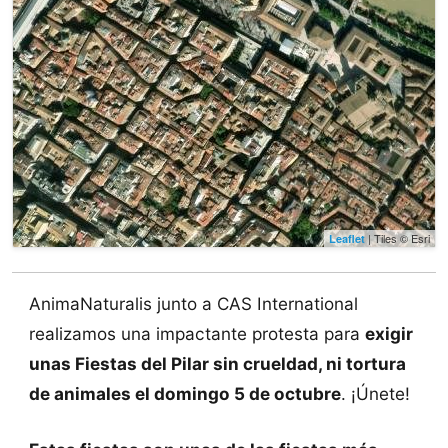
| Tiles © Esri
Leaflet
AnimaNaturalis junto a CAS International
realizamos una impactante protesta para
exigir
unas Fiestas del Pilar sin crueldad, ni tortura
de animales el domingo 5 de octubre
. ¡Únete!