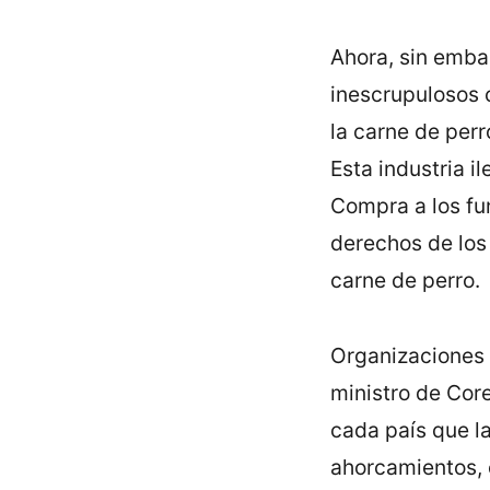
Ahora, sin emba
inescrupulosos 
la carne de perr
Esta industria i
Compra a los func
derechos de los
carne de perro.
Organizaciones 
ministro de Core
cada paí­s que l
ahorcamientos, 