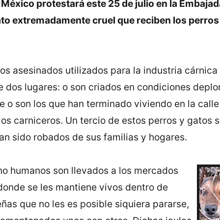
México protestará este 25 de julio en la Embajad
rato extremadamente cruel que reciben los perros
os asesinados utilizados para la industria cárnica
 dos lugares: o son criados en condiciones deplor
 o son los que han terminado viviendo en la calle
os carniceros. Un tercio de estos perros y gatos 
an sido robados de sus familias y hogares.
no humanos son llevados a los mercados
donde se les mantiene vivos dentro de
ñas que no les es posible siquiera pararse,