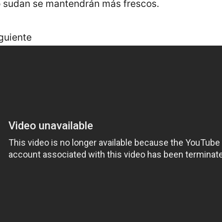
 sudan se mantendrán más frescos.
guiente