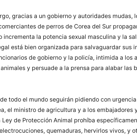
rgo, gracias a un gobierno y autoridades mudas, 
comerciantes de perros de Corea del Sur propagan
o incrementa la potencia sexual masculina y la sa
legal está bien organizada para salvaguardar sus i
ionarios de gobierno y la policí­a, intimida a los a
 animales y persuade a la prensa para alabar las 
de todo el mundo seguirán pidiendo con urgencia 
a, el ministro de agricultura y a los embajadores 
a Ley de Protección Animal prohí­ba especí­ficamen
electrocuciones, quemaduras, hervirlos vivos, y o