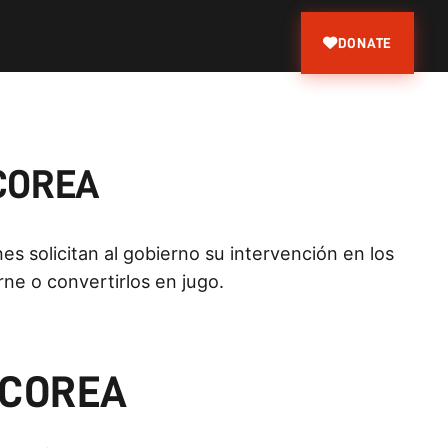
DONATE
 COREA
es solicitan al gobierno su intervención en los
e o convertirlos en jugo.
 COREA