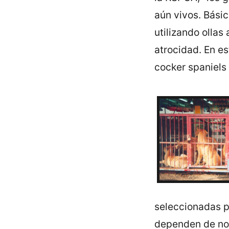
aún vivos. Básic
utilizando ollas
atrocidad. En e
cocker spaniels 
seleccionadas p
dependen de nos