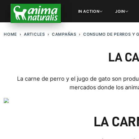
IN ACTION
JOIN
HOME
ARTICLES
CAMPAÑAS
CONSUMO DE PERROS Y 
LA CA
La carne de perro y el jugo de gato son produc
mercados donde los anima
LA CAR