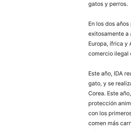
gatos y perros.
En los dos años
exitosamente a 
Europa, ífrica y
comercio ilegal 
Este año, IDA re
gato, y se realiz
Corea. Este año,
protección anima
con los primeros
comen más carne