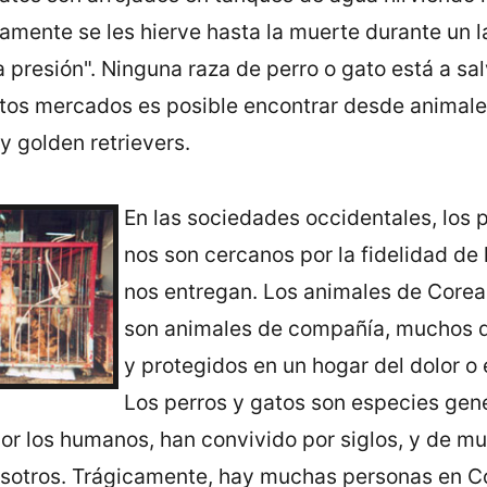
amente se les hierve hasta la muerte durante un l
 a presión". Ninguna raza de perro o gato está a sa
stos mercados es posible encontrar desde animales
y golden retrievers.
En las sociedades occidentales, los 
nos son cercanos por la fidelidad de
nos entregan. Los animales de Corea
son animales de compañí­a, muchos 
y protegidos en un hogar del dolor o 
Los perros y gatos son especies ge
or los humanos, han convivido por siglos, y de 
otros. Trágicamente, hay muchas personas en Co