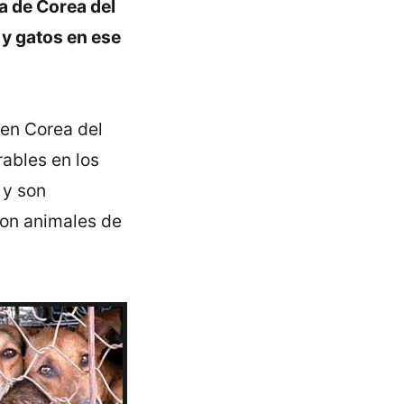
a de Corea del
 y gatos en ese
 en Corea del
ables en los
 y son
son animales de