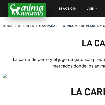
IN ACTION
JOIN
HOME
ARTICLES
CAMPAÑAS
CONSUMO DE PERROS Y 
LA CA
La carne de perro y el jugo de gato son produc
mercados donde los anima
LA CAR