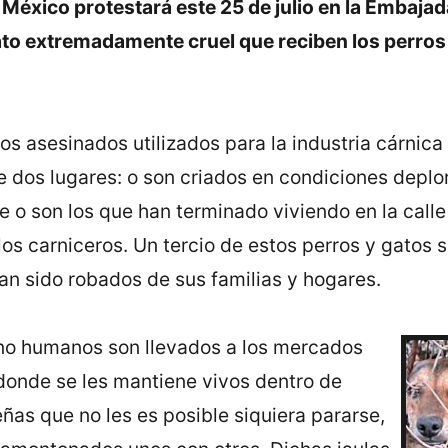
México protestará este 25 de julio en la Embajad
rato extremadamente cruel que reciben los perros
os asesinados utilizados para la industria cárnica
 dos lugares: o son criados en condiciones deplor
 o son los que han terminado viviendo en la calle
os carniceros. Un tercio de estos perros y gatos 
an sido robados de sus familias y hogares.
no humanos son llevados a los mercados
donde se les mantiene vivos dentro de
ñas que no les es posible siquiera pararse,