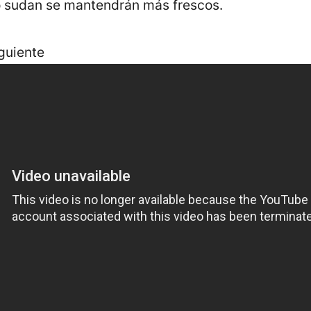
 sudan se mantendrán más frescos.
guiente