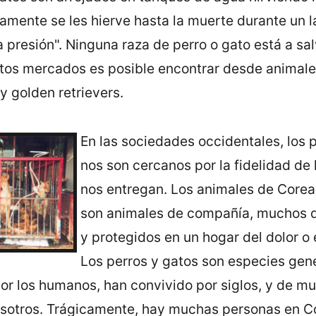
amente se les hierve hasta la muerte durante un l
 a presión". Ninguna raza de perro o gato está a sa
stos mercados es posible encontrar desde animales
y golden retrievers.
En las sociedades occidentales, los 
nos son cercanos por la fidelidad de
nos entregan. Los animales de Corea
son animales de compañí­a, muchos 
y protegidos en un hogar del dolor o 
Los perros y gatos son especies ge
or los humanos, han convivido por siglos, y de 
otros. Trágicamente, hay muchas personas en Co