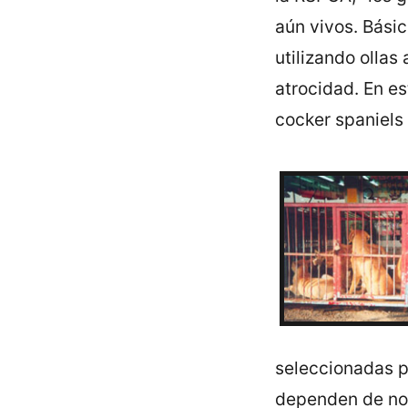
aún vivos. Básic
utilizando ollas
atrocidad. En e
cocker spaniels 
seleccionadas p
dependen de nos