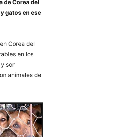
a de Corea del
 y gatos en ese
 en Corea del
ables en los
 y son
son animales de