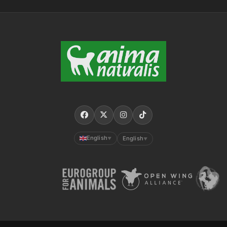
English
English
▼
▼