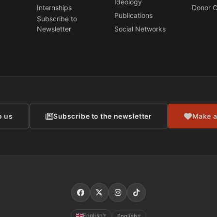
Ideology
Internships
Donor C
Publications
Subscribe to
Newsletter
Social Networks
CONTACT
o us
Subscribe to the newsletter
Make a
English
English
▼
▼