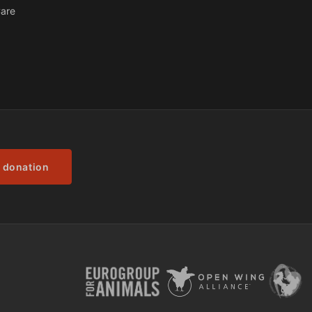
are
 donation