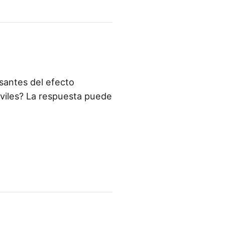
antes del efecto
óviles? La respuesta puede