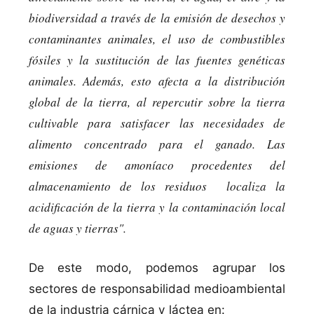
biodiversidad a través de la emisión de desechos y
contaminantes animales, el uso de combustibles
fósiles y la sustitución de las fuentes genéticas
animales. Además, esto afecta a la distribución
global de la tierra, al repercutir sobre la tierra
cultivable para satisfacer las necesidades de
alimento concentrado para el ganado. Las
emisiones de amoní­aco procedentes del
almacenamiento de los residuos localiza la
acidificación de la tierra y la contaminación local
de aguas y tierras".
De este modo, podemos agrupar los
sectores de responsabilidad medioambiental
de la industria cárnica y láctea en: