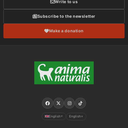
Write to us
Subscribe to the newsletter
Make a donation
English
English
▼
▼