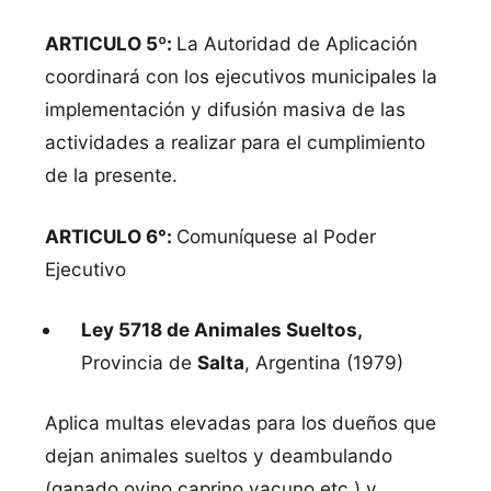
ARTICULO 5º:
La Autoridad de Aplicación
coordinará con los ejecutivos municipales la
implementación y difusión masiva de las
actividades a realizar para el cumplimiento
de la presente.
ARTICULO 6°:
Comuníquese al Poder
Ejecutivo
Ley 5718 de Animales Sueltos,
Provincia de
Salta
, Argentina (1979)
Aplica multas elevadas para los dueños que
dejan animales sueltos y deambulando
(ganado ovino,caprino,vacuno,etc.) y