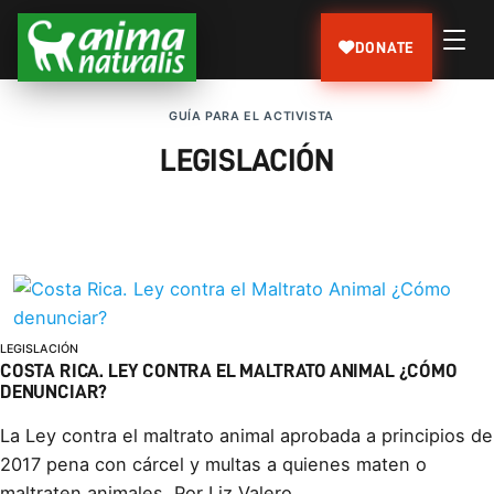
DONATE
GUÍ­A PARA EL ACTIVISTA
LEGISLACIÓN
LEGISLACIÓN
COSTA RICA. LEY CONTRA EL MALTRATO ANIMAL ¿CÓMO
DENUNCIAR?
La Ley contra el maltrato animal aprobada a principios de
2017 pena con cárcel y multas a quienes maten o
maltraten animales. Por Liz Valero