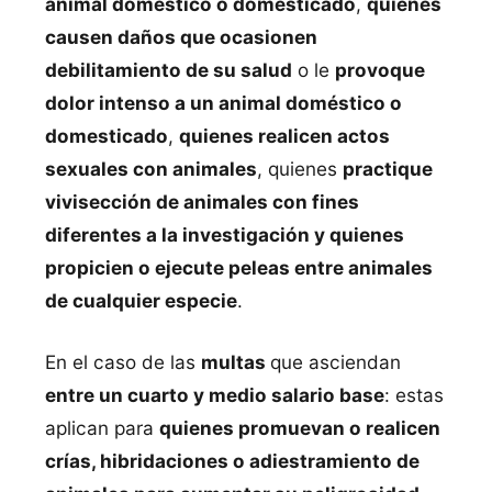
animal doméstico o domesticado
,
quienes
causen daños que ocasionen
debilitamiento de su salud
o le
provoque
dolor intenso a un animal doméstico o
domesticado
,
quienes realicen actos
sexuales con animales
, quienes
practique
vivisección de animales con fines
diferentes a la investigación y quienes
propicien o ejecute peleas entre animales
de cualquier especie
.
En el caso de las
multas
que asciendan
entre un cuarto y medio salario base
: estas
aplican para
quienes promuevan o realicen
crías, hibridaciones o adiestramiento de