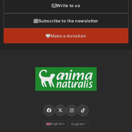
Write to us
Subscribe to the newsletter
Make a donation
English
English
▼
▼