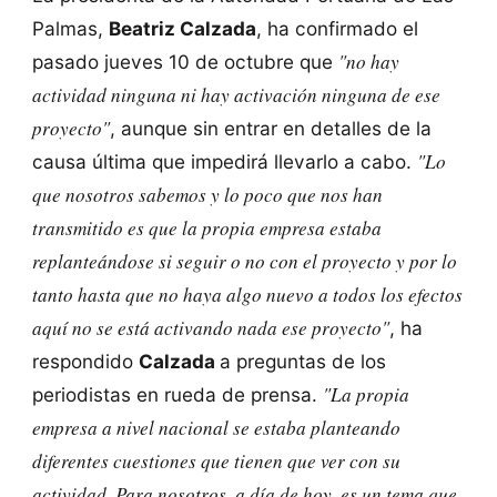
Palmas,
Beatriz Calzada
, ha confirmado el
"no hay
pasado jueves 10 de octubre que
actividad ninguna ni hay activación ninguna de ese
proyecto"
, aunque sin entrar en detalles de la
"Lo
causa última que impedirá llevarlo a cabo.
que nosotros sabemos y lo poco que nos han
transmitido es que la propia empresa estaba
replanteándose si seguir o no con el proyecto y por lo
tanto hasta que no haya algo nuevo a todos los efectos
aquí no se está activando nada ese proyecto"
, ha
respondido
Calzada
a preguntas de los
"La propia
periodistas en rueda de prensa.
empresa a nivel nacional se estaba planteando
diferentes cuestiones que tienen que ver con su
actividad. Para nosotros, a día de hoy, es un tema que