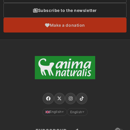
Subscribe to the newsletter
Make a donation
English
English
▼
▼