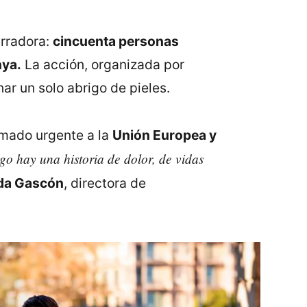
arradora:
cincuenta personas
nya.
La acción, organizada por
ar un solo abrigo de pieles.
lamado urgente a la
Unión Europea y
go hay una historia de dolor, de vidas
da Gascón
, directora de