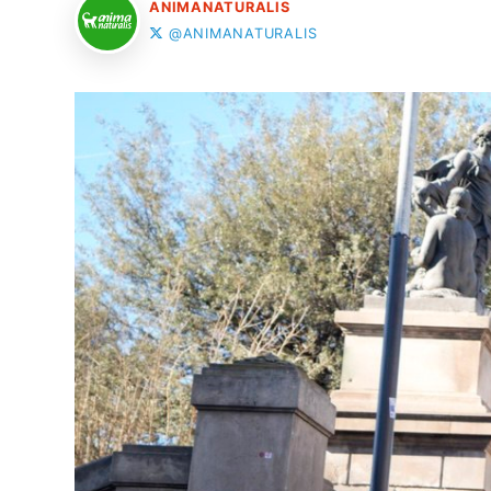
ANIMANATURALIS
@ANIMANATURALIS