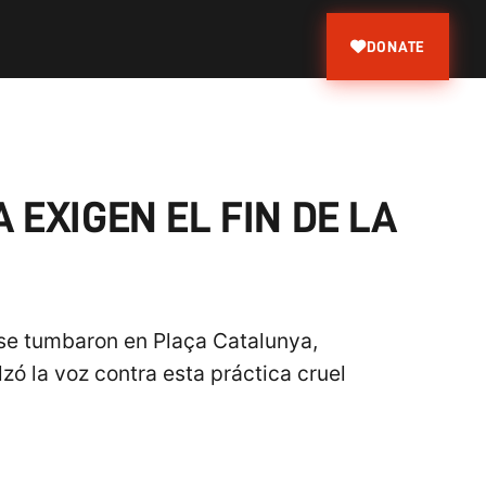
DONATE
EXIGEN EL FIN DE LA
 se tumbaron en Plaça Catalunya,
zó la voz contra esta práctica cruel