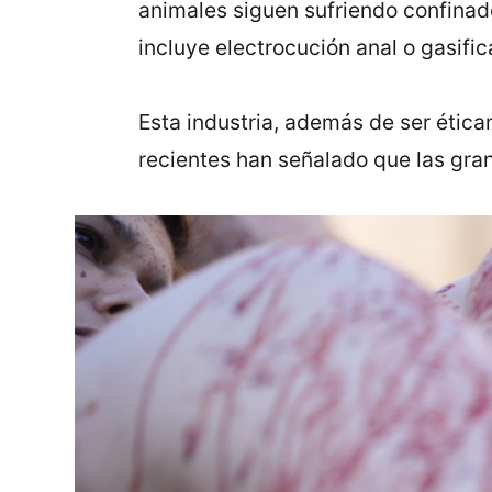
animales siguen sufriendo confinado
incluye electrocución anal o gasific
Esta industria, además de ser ética
recientes han señalado que las gra