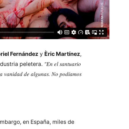
riel Fernández
y
Èric Martínez
,
"En el santuario
dustria peletera.
 la vanidad de algunas. No podíamos
 embargo, en España, miles de