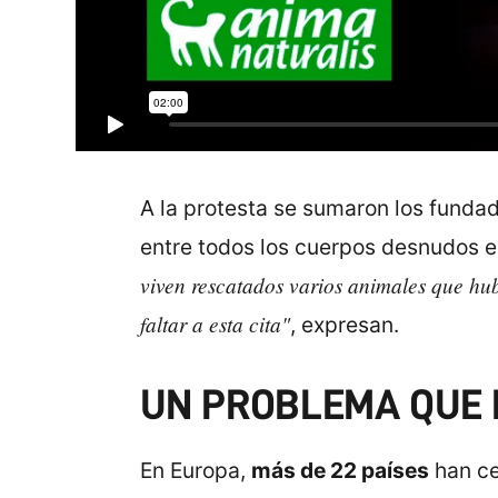
A la protesta se sumaron los funda
entre todos los cuerpos desnudos en
viven rescatados varios animales que hu
faltar a esta cita"
, expresan.
UN PROBLEMA QUE 
En Europa,
más de 22 países
han ce