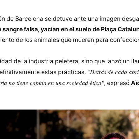
zón de Barcelona se detuvo ante una imagen desg
sangre falsa, yacían en el suelo de Plaça Catalu
imiento de los animales que mueren para confeccion
idad de la industria peletera, sino que lanzó un l
Detrás de cada abri
efinitivamente estas prácticas. "
tria no tiene cabida en una sociedad ética"
, expresó
Aï