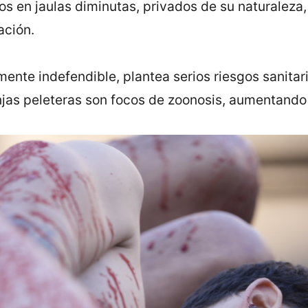
s en jaulas diminutas, privados de su naturaleza,
ación.
mente indefendible, plantea serios riesgos sanitar
njas peleteras son focos de zoonosis, aumentando