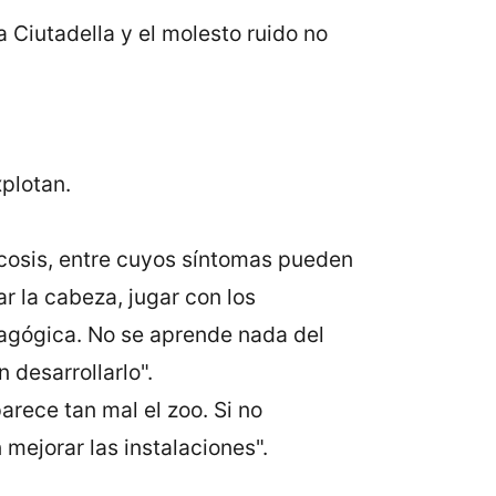
 Ciutadella y el molesto ruido no
xplotan.
cosis, entre cuyos síntomas pueden
r la cabeza, jugar con los
agógica. No se aprende nada del
desarrollarlo".
parece tan mal el zoo. Si no
 mejorar las instalaciones".