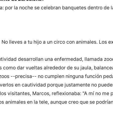
sa: por la noche se celebran banquetes dentro de la
No lleves a tu hijo a un circo con animales. Los e
utividad desarrollan una enfermedad, llamada zoo
 como dar vueltas alrededor de su jaula, balancea
 zoos --precisa-- no cumplen ninguna función ped
verlos en cautividad porque justamente no pueden 
 los visitantes, Marcos, reflexionaba: "A mí no me 
los animales en la tele, aunque creo que se podrían