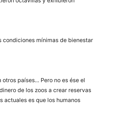
ieron octavillas y exhibieron
nas condiciones mínimas de bienestar
otros países... Pero no es ése el
dinero de los zoos a crear reservas
os actuales es que los humanos