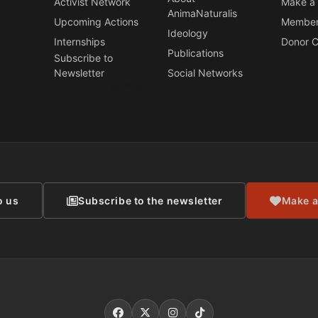
Activist Network
Make a 
AnimaNaturalis
Upcoming Actions
Member
Ideology
Internships
Donor C
Publications
Subscribe to
Newsletter
Social Networks
CONTACT
o us
Subscribe to the newsletter
Make a