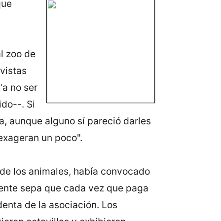
que
l zoo de
vistas
"a no ser
ido--. Si
sa, aunque alguno sí pareció darles
 exageran un poco".
 de los animales, había convocado
 gente sepa que cada vez que paga
denta de la asociación. Los