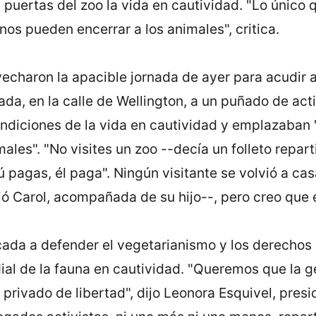
 puertas del zoo la vida en cautividad. "Lo único 
os pueden encerrar a los animales", critica.
echaron la apacible jornada de ayer para acudir a
ada, en la calle de Wellington, a un puñado de acti
ndiciones de la vida en cautividad y emplazaban 
ales". "No visites un zoo --decía un folleto repart
ú pagas, él paga". Ningún visitante se volvió a ca
ntió Carol, acompañada de su hijo--, pero creo que
cada a defender el vegetarianismo y los derechos
dial de la fauna en cautividad. "Queremos que la
privado de libertad", dijo Leonora Esquivel, presi