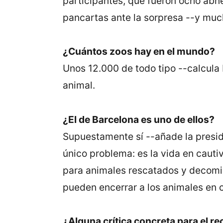
participantes, que fueron ocho abne
pancartas ante la sorpresa --y muc
¿Cuántos zoos hay en el mundo?
Unos 12.000 de todo tipo --calcula 
animal.
¿El de Barcelona es uno de ellos?
Supuestamente sí --añade la preside
único problema: es la vida en cauti
para animales rescatados y decomis
pueden encerrar a los animales en c
¿Alguna crítica concreta para el r