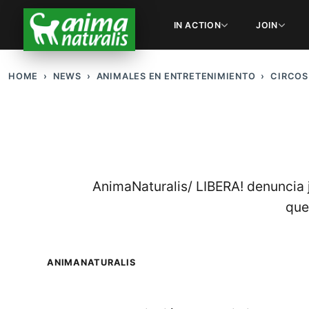
IN ACTION
JOIN
HOME
NEWS
ANIMALES EN ENTRETENIMIENTO
CIRCOS
AnimaNaturalis/ LIBERA! denuncia j
que
ANIMANATURALIS