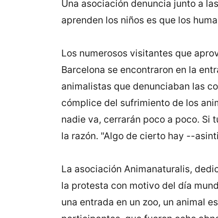
Una asociación denuncia junto a las
aprenden los niños es que los human
Los numerosos visitantes que aprov
Barcelona se encontraron en la entr
animalistas que denunciaban las co
cómplice del sufrimiento de los anim
nadie va, cerrarán poco a poco. Si t
la razón. "Algo de cierto hay --asi
La asociación Animanaturalis, dedi
la protesta con motivo del día mun
una entrada en un zoo, un animal es 