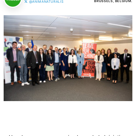
BRUSSELS, BELGIUM.
@ANIMANATURALIS