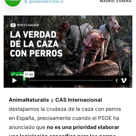
MADRID, ESPAÑA.
@ANIMANATURALIS
AnimaNaturalis
y
CAS Internacional
destapamos la crudeza de la caza con perros
en España, precisamente cuando el PSOE ha
anunciado que
no es una prioridad elaborar