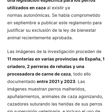
una legislación específica para los perros
utilizados en caza
al existir ya
normas autonómicas. Se había comprometido
en septiembre a publicar este reglamento para
justificar su exclusión de la ley de bienestar
animal recientemente aprobada.
Las imágenes de la investigación proceden de
11 monterías en varias provincias de España, 1
criadero, 2 perreras de rehalas y una
procesadora de carne de caza
, todo ello
documentado
entre 2021 y 2023
. Las
imágenes muestran perros malheridos,
apuñalamientos, animales de caza agonizando,
cazadores suturando las heridas de sus perros
sin supervisión veterinaria, e incluso el uso de