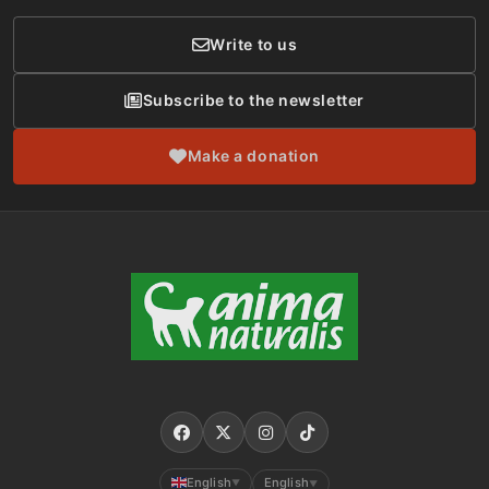
Write to us
Subscribe to the newsletter
Make a donation
English
English
▼
▼