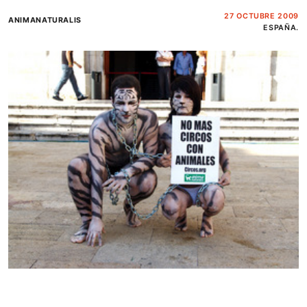
27 OCTUBRE 2009
ANIMANATURALIS
ESPAÑA.