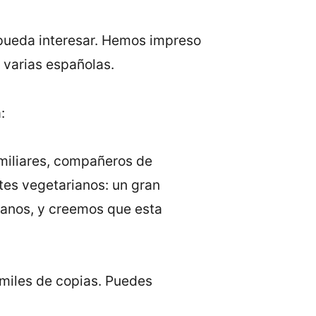
 pueda interesar. Hemos impreso
n varias españolas.
:
miliares, compañeros de
ntes vegetarianos: un gran
ianos, y creemos que esta
miles de copias. Puedes