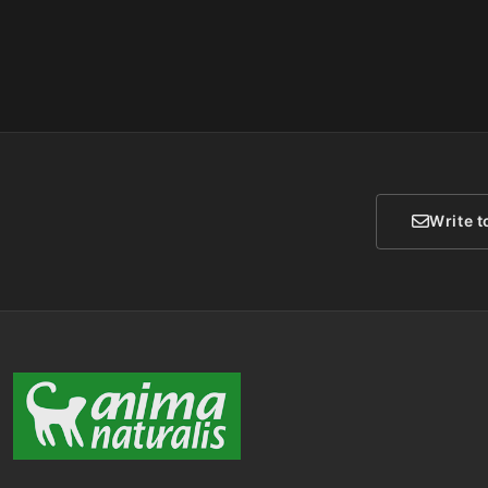
Write t