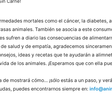
rmedades mortales como el cáncer, la diabetes, af
rasas animales. También se asocia a este consum
es sufren a diario las consecuencias de alimentar
is de salud y de empatía, agradecemos sinceramen
consejos, ideas y recetas que te ayudarán a alimn
a vida de los animales. ¡Esperamos que con ella pu
ía de mostrará cómo... ¡sólo estás a un paso, y ver
 dudas, puedes encontrarnos siempre en:
info@anim