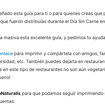
eñado esta guía para ti o para quienes creas que
 que fueron distribuías durante el Día Sin Carne e
ma masiva esta excelente guía, y pedimos tu ayuda
enlace
para imprimir y compártela con amigos, fa
iversidad, etc. También puedes dejarla en restaura
 en este tipo de restaurantes no son aún vegetar
erlo!
Naturalis
para que podamos seguir imprimiendo 
cuentas: