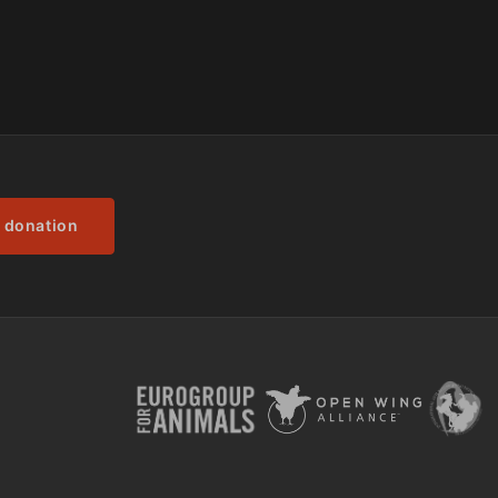
 donation