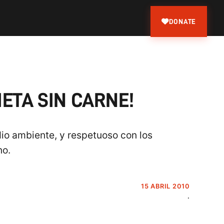
DONATE
ETA SIN CARNE!
dio ambiente, y respetuoso con los
no.
15 ABRIL 2010
.