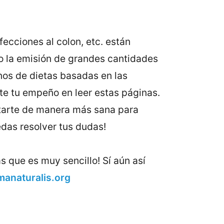
ecciones al colon, etc. están
o la emisión de grandes cantidades
nos de dietas basadas en las
te tu empeño en leer estas páginas.
etarte de manera más sana para
edas resolver tus dudas!
ás que es muy sencillo! Sí aún así
anaturalis.org