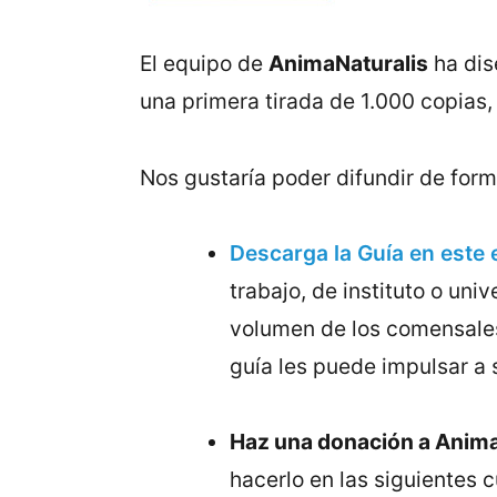
El equipo de
AnimaNaturalis
ha dis
una primera tirada de 1.000 copias,
Nos gustaría poder difundir de for
Descarga la Guía en este 
trabajo, de instituto o un
volumen de los comensales
guía les puede impulsar a s
Haz una donación a Anima
hacerlo en las siguientes 