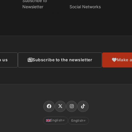
Subscribe to
Newsletter
Social Networks
CONTACT
o us
Subscribe to the newsletter
Make a
English
English
▼
▼