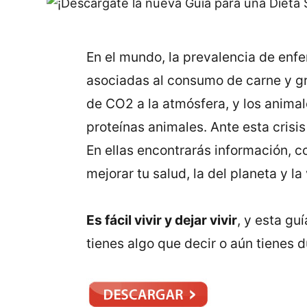
En el mundo, la prevalencia de enfe
asociadas al consumo de carne y g
de CO2 a la atmósfera, y los animal
proteínas animales. Ante esta cris
En ellas encontrarás información, 
mejorar tu salud, la del planeta y l
Es fácil vivir y dejar vivir
, y esta gu
tienes algo que decir o aún tienes