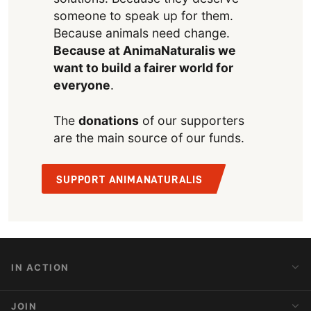
someone to speak up for them.
Because animals need change.
Because at AnimaNaturalis we
want to build a fairer world for
everyone
.
The
donations
of our supporters
are the main source of our funds.
SUPPORT ANIMANATURALIS
IN ACTION
Action Alerts
JOIN