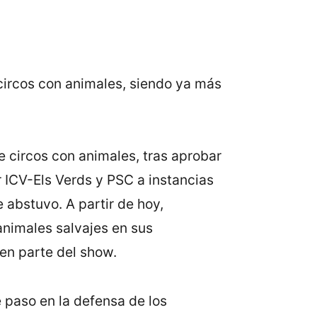
circos con animales, siendo ya más
e circos con animales, tras aprobar
r ICV-Els Verds y PSC a instancias
 abstuvo. A partir de hoy,
 animales salvajes en sus
en parte del show.
 paso en la defensa de los