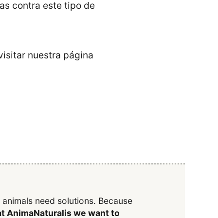
s contra este tipo de
isitar nuestra página
y animals need solutions. Because
t AnimaNaturalis we want to