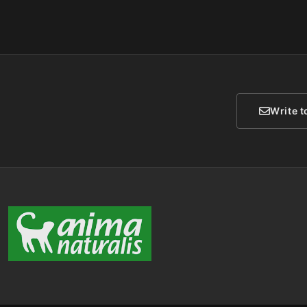
Write t