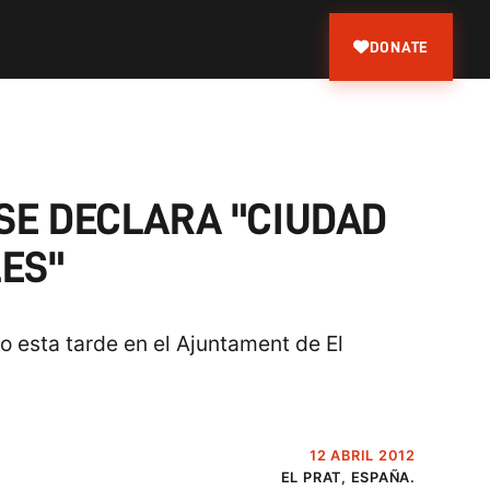
DONATE
 SE DECLARA "CIUDAD
LES"
o esta tarde en el Ajuntament de El
12 ABRIL 2012
EL PRAT, ESPAÑA.