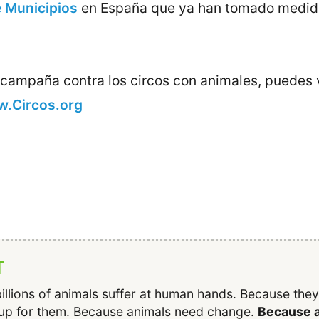
e Municipios
en España que ya han tomado medida
 campaña contra los circos con animales, puedes v
.Circos.org
T
illions of animals suffer at human hands. Because the
up for them. Because animals need change.
Because a