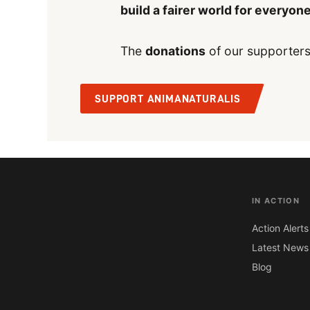
build a fairer world for everyon
The
donations
of our supporters
SUPPORT ANIMANATURALIS
IN ACTION
Action Alerts
Latest News
Blog