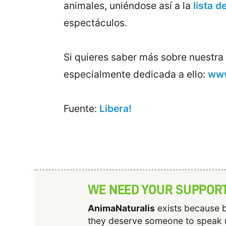
animales, uniéndose así a la
lista d
espectáculos.
Si quieres saber más sobre nuestra
especialmente dedicada a ello:
www
Fuente:
Libera!
WE NEED YOUR SUPPOR
AnimaNaturalis
exists because b
they deserve someone to speak 