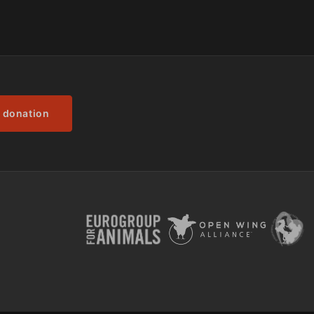
 donation