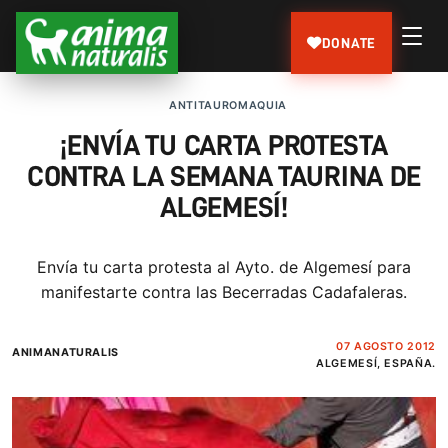
DONATE
ANTITAUROMAQUIA
¡ENVÍA TU CARTA PROTESTA
CONTRA LA SEMANA TAURINA DE
ALGEMESÍ!
Envía tu carta protesta al Ayto. de Algemesí para
manifestarte contra las Becerradas Cadafaleras.
07 AGOSTO 2012
ANIMANATURALIS
ALGEMESÍ, ESPAÑA.