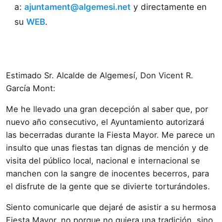
a:
ajuntament@algemesi.net
y directamente en
su
WEB
.
Estimado Sr. Alcalde de Algemesí, Don Vicent R.
García Mont:
Me he llevado una gran decepción al saber que, por
nuevo año consecutivo, el Ayuntamiento autorizará
las becerradas durante la Fiesta Mayor. Me parece un
insulto que unas fiestas tan dignas de mención y de
visita del público local, nacional e internacional se
manchen con la sangre de inocentes becerros, para
el disfrute de la gente que se divierte torturándoles.
Siento comunicarle que dejaré de asistir a su hermosa
Fiesta Mayor, no porque no quiera una tradición, sino