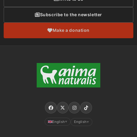
Subscribe to the newsletter
Make a donation
English
English
▼
▼