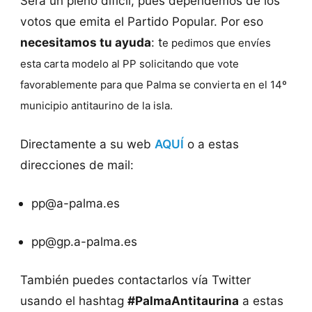
Será un pleno difícil, pues dependemos de los
votos que emita el Partido Popular. Por eso
necesitamos tu ayuda
: t
e pedimos que envíes
esta carta modelo al PP solicitando que vote
favorablemente para que Palma se convierta en el 14º
municipio antitaurino de la isla.
Directamente a su web
AQUÍ
o a estas
direcciones de mail:
pp@a-palma.es
pp@gp.a-palma.es
También puedes contactarlos vía Twitter
usando el hashtag
#PalmaAntitaurina
a estas