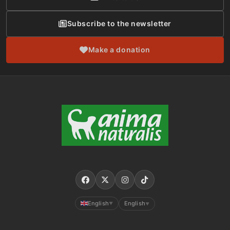
Subscribe to the newsletter
Make a donation
English
English
▼
▼