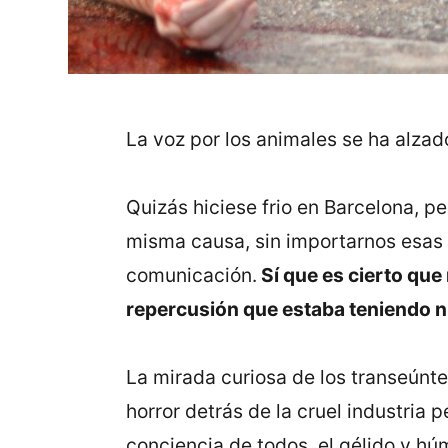
La voz por los animales se ha alzad
Quizás hiciese frio en Barcelona, p
misma causa, sin importarnos esas 
comunicación.
Sí que es cierto que
repercusión que estaba teniendo n
La mirada curiosa de los transeúnte
horror detrás de la cruel industria 
conciencia de todos, el gélido y h