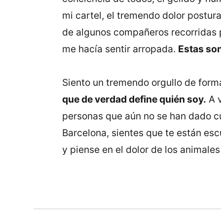
mi cartel, el tremendo dolor postur
de algunos compañeros recorridas p
me hacía sentir arropada.
Estas so
Siento un tremendo orgullo de forma
que de verdad define quién soy.
A v
personas que aún no se han dado cu
Barcelona, sientes que te están esc
y piense en el dolor de los animales