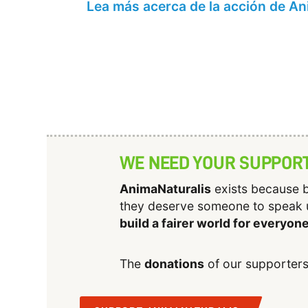
Lea más acerca de la acción de An
WE NEED YOUR SUPPOR
AnimaNaturalis
exists because b
they deserve someone to speak 
build a fairer world for everyon
The
donations
of our supporters