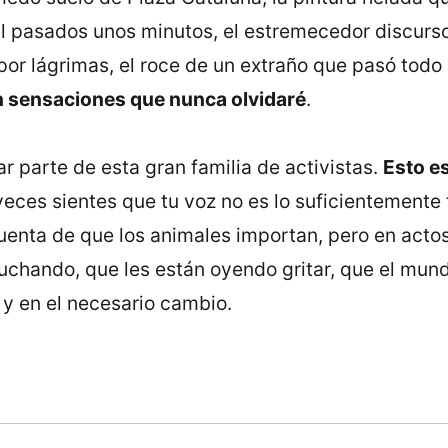
al pasados unos minutos, el estremecedor discurso 
or lágrimas, el roce de un extraño que pasó todo 
n sensaciones que nunca olvidaré
.
r parte de esta gran familia de activistas.
Esto es
eces sientes que tu voz no es lo suficientemente 
enta de que los animales importan, pero en acto
uchando, que les están oyendo gritar, que el mund
 y en el necesario cambio.