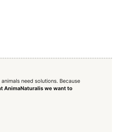
y animals need solutions. Because
t AnimaNaturalis we want to