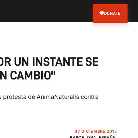
DONATE
OR UN INSTANTE SE
N CAMBIO"
te protesta de AnimaNaturalis contra
07 DICIEMBRE 2015
BARCELONA, ESPAÑA.