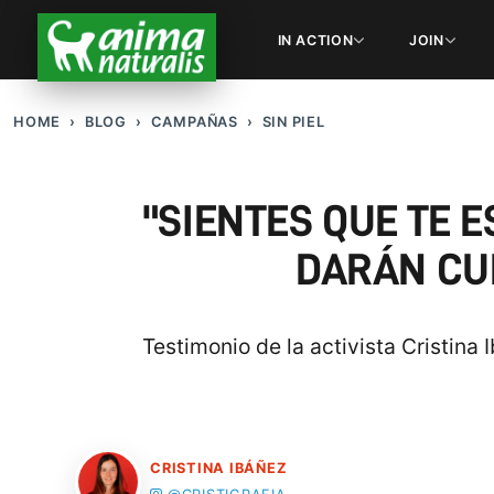
IN ACTION
JOIN
HOME
BLOG
CAMPAÑAS
SIN PIEL
"SIENTES QUE TE 
DARÁN CU
Testimonio de la activista Cristina
CRISTINA IBÁÑEZ