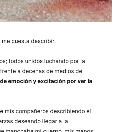
e me cuesta describir.
ros; todos unidos luchando por la
 frente a decenas de medios de
de emoción y excitación por ver la
o de mis compañeros describiendo el
erzas deseando llegar a la
 que manchaba mi cuerpo, mis manos,