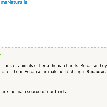
imaNaturalis
T
illions of animals suffer at human hands. Because the
up for them. Because animals need change.
Because a
e
.
 are the main source of our funds.