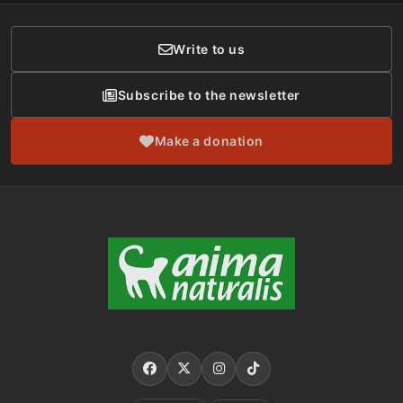
Donor Care
Write to us
Subscribe to the newsletter
Make a donation