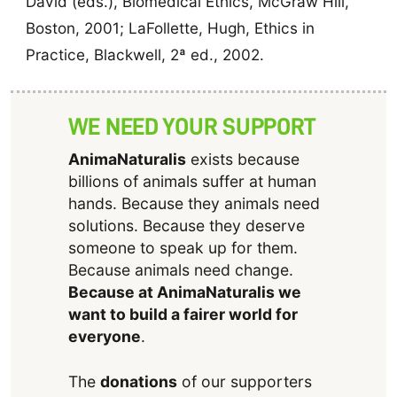
David (eds.), Biomedical Ethics, McGraw Hill,
Boston, 2001; LaFollette, Hugh, Ethics in
Practice, Blackwell, 2ª ed., 2002.
WE NEED YOUR SUPPORT
AnimaNaturalis
exists because
billions of animals suffer at human
hands. Because they animals need
solutions. Because they deserve
someone to speak up for them.
Because animals need change.
Because at AnimaNaturalis we
want to build a fairer world for
everyone
.
The
donations
of our supporters