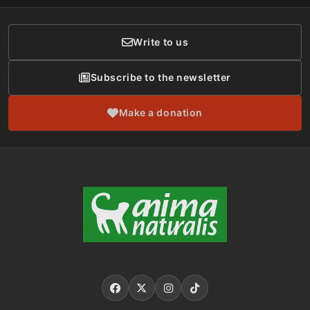
Donor Care
Write to us
Subscribe to the newsletter
Make a donation