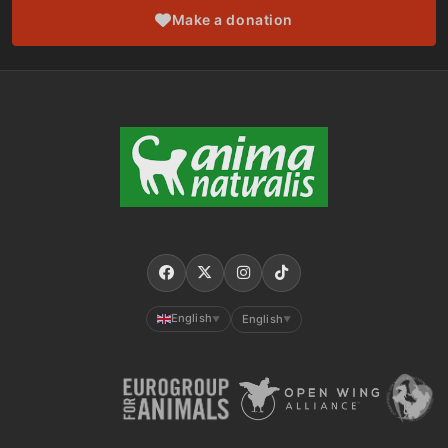
Make a donation
English
English
▼
▼