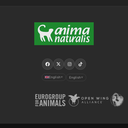
English
English
▼
▼