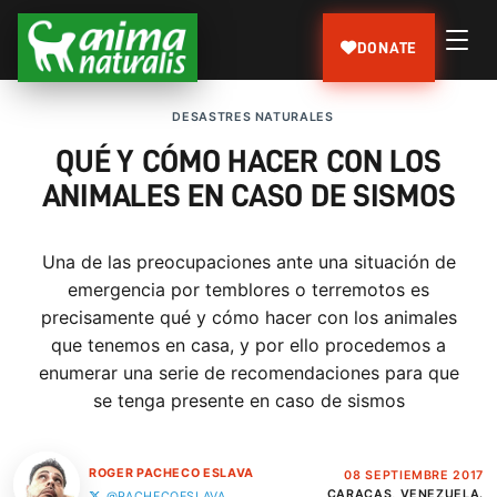
DONATE
DESASTRES NATURALES
QUÉ Y CÓMO HACER CON LOS
ANIMALES EN CASO DE SISMOS
Una de las preocupaciones ante una situación de
emergencia por temblores o terremotos es
precisamente qué y cómo hacer con los animales
que tenemos en casa, y por ello procedemos a
enumerar una serie de recomendaciones para que
se tenga presente en caso de sismos
ROGER PACHECO ESLAVA
08 SEPTIEMBRE 2017
CARACAS, VENEZUELA.
@PACHECOESLAVA