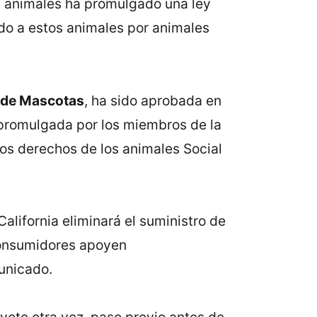
os animales ha promulgado una ley
do a estos animales por animales
 de Mascotas
, ha sido aprobada en
o promulgada por los miembros de la
os derechos de los animales Social
alifornia eliminará el suministro de
consumidores apoyen
unicado.