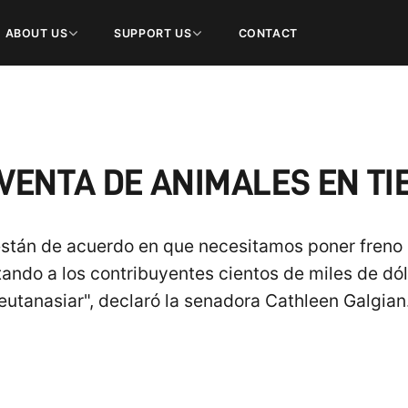
ABOUT US
SUPPORT US
CONTACT
VENTA DE ANIMALES EN T
 están de acuerdo en que necesitamos poner freno 
tando a los contribuyentes cientos de miles de d
eutanasiar", declaró la senadora Cathleen Galgian