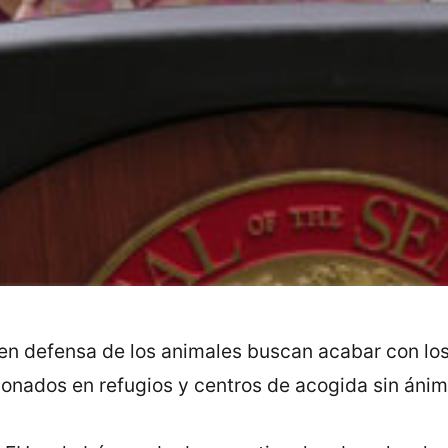
en defensa de los animales buscan acabar con los
onados en refugios y centros de acogida sin ánim