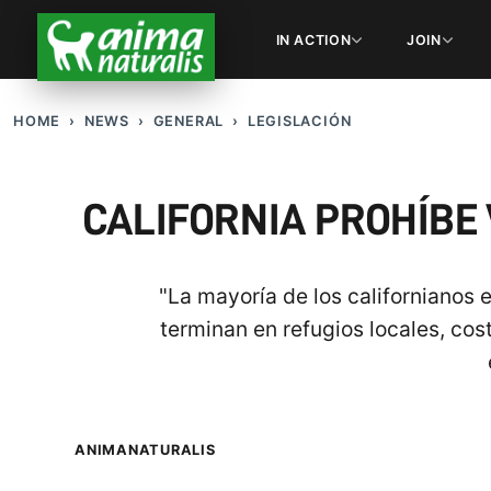
IN ACTION
JOIN
HOME
NEWS
GENERAL
LEGISLACIÓN
CALIFORNIA PROHÍBE 
"La mayoría de los californianos
terminan en refugios locales, cos
ANIMANATURALIS