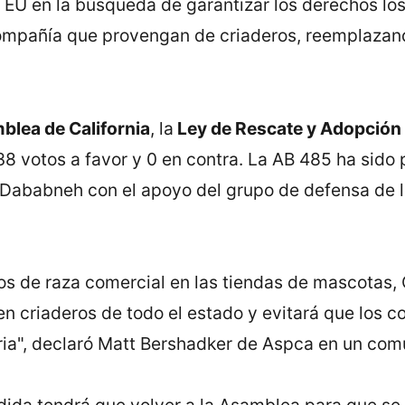
n EU en la búsqueda de garantizar los derechos l
compañía que provengan de criaderos, reemplazan
blea de California
, la
Ley de Rescate y Adopción
 38 votos a favor y 0 en contra. La AB 485 ha sid
 Dababneh con el apoyo del grupo de defensa de l
tos de raza comercial en las tiendas de mascotas, C
n criaderos de todo el estado y evitará que los 
tria", declaró Matt Bershadker de Aspca en un com