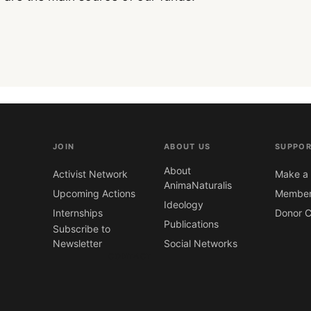
JOIN
ABOUT US
SUPPOR
About
Activist Network
Make a 
AnimaNaturalis
Upcoming Actions
Member
Ideology
Internships
Donor C
Publications
Subscribe to
Newsletter
Social Networks
CONTACT