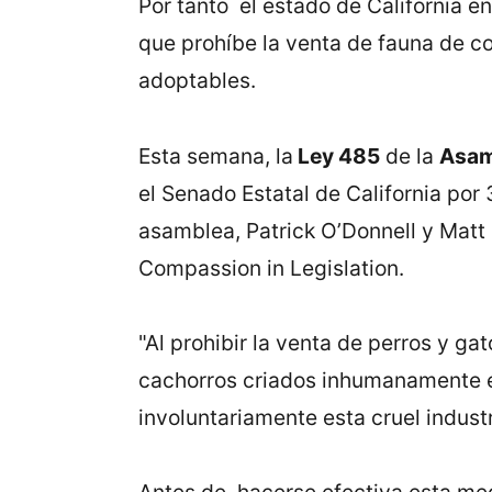
Por tanto el estado de California e
que prohíbe la venta de fauna de 
adoptables.
Esta semana, la
Ley 485
de la
Asam
el Senado Estatal de California por
asamblea, Patrick O’Donnell y Matt
Compassion in Legislation.
"Al prohibir la venta de perros y ga
cachorros criados inhumanamente e
involuntariamente esta cruel indus