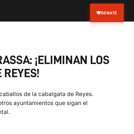
DONATE
ASSA: ¡ELIMINAN LOS
 REYES!
 caballos de la cabalgata de Reyes.
 otros ayuntamientos que sigan el
tal.