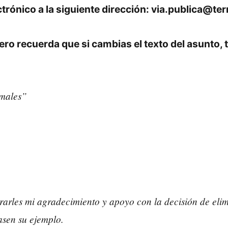
ctrónico
a la siguiente dirección: via.publica@ter
ero recuerda que si cambias el texto del asunto,
imales”
rarles mi agradecimiento y apoyo con la decisión de elim
sen su ejemplo.