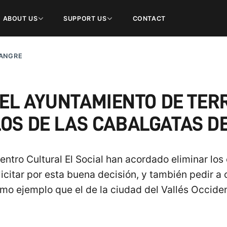
ABOUT US
SUPPORT US
CONTACT
SANGRE
DEL AYUNTAMIENTO DE TERR
OS DE LAS CABALGATAS DE
entro Cultural El Social han acordado eliminar los
icitar por esta buena decisión, y también pedir a
mo ejemplo que el de la ciudad del Vallés Occiden