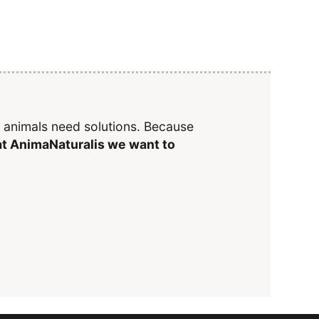
y animals need solutions. Because
t AnimaNaturalis we want to