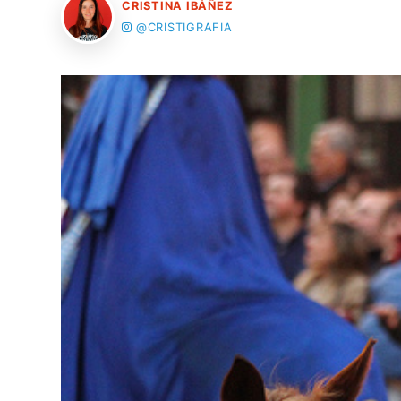
CRISTINA IBÁÑEZ
@CRISTIGRAFIA