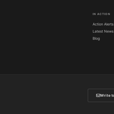
IN ACTION
Action Alerts
Latest News
Blog
Write t