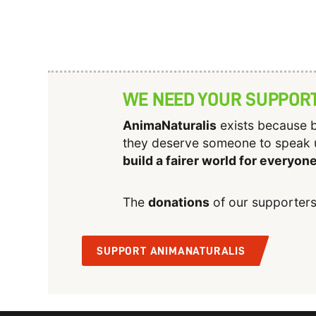
WE NEED YOUR SUPPOR
AnimaNaturalis
exists because b
they deserve someone to speak 
build a fairer world for everyon
The
donations
of our supporters
SUPPORT ANIMANATURALIS