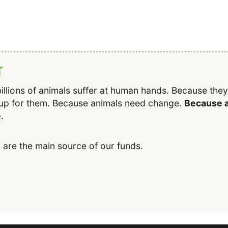
T
illions of animals suffer at human hands. Because the
up for them. Because animals need change.
Because a
e
.
 are the main source of our funds.