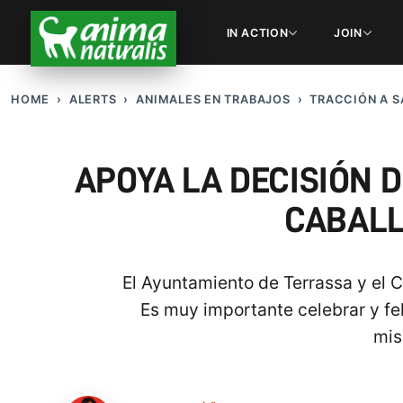
IN ACTION
JOIN
HOME
ALERTS
ANIMALES EN TRABAJOS
TRACCIÓN A 
APOYA LA DECISIÓN 
CABALL
El Ayuntamiento de Terrassa y el C
Es muy importante celebrar y fel
mis