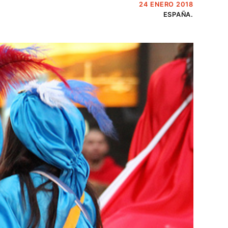
24 ENERO 2018
ESPAÑA.