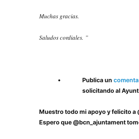
Muchas gracias.
Saludos cordiales. ”
Publica un
comentar
solicitando al Ayun
Muestro todo mi apoyo y felicito a 
Espero que @bcn_ajuntament tome e