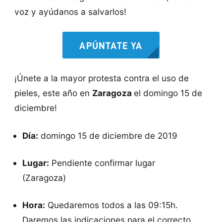
voz y ayúdanos a salvarlos!
APÚNTATE YA
¡Únete a la mayor protesta contra el uso de
pieles, este año en
Zaragoza
el domingo 15 de
diciembre!
Día:
domingo 15 de diciembre de 2019
Lugar:
Pendiente confirmar lugar
(Zaragoza)
Hora:
Quedaremos todos a las 09:15h.
Daremos las indicaciones para el correcto