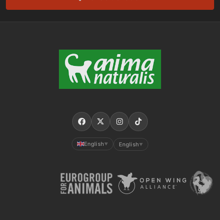
English
English
▼
▼