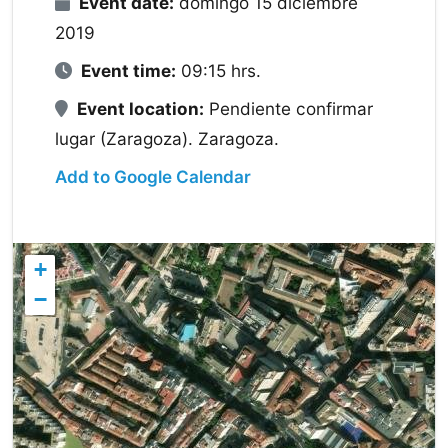
Event date:
domingo 15 diciembre
2019
Event time:
09:15 hrs.
Event location:
Pendiente confirmar
lugar (Zaragoza). Zaragoza.
Add to Google Calendar
+
−