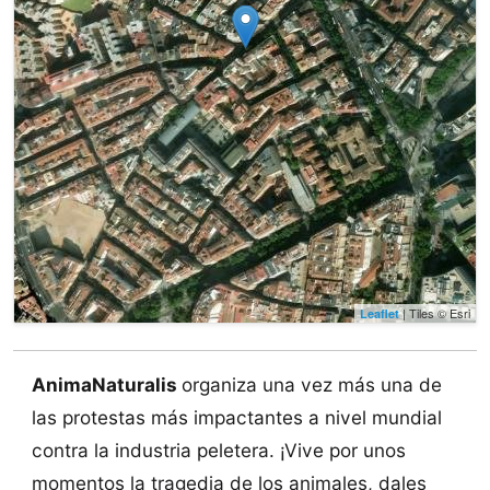
| Tiles © Esri
Leaflet
AnimaNaturalis
organiza una vez más una de
las protestas más impactantes a nivel mundial
contra la industria peletera. ¡Vive por unos
momentos la tragedia de los animales, dales