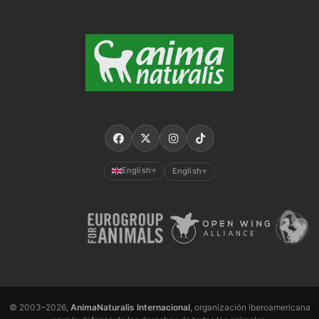
English
English
▼
▼
© 2003–2026,
AnimaNaturalis Internacional
, organización iberoamericana