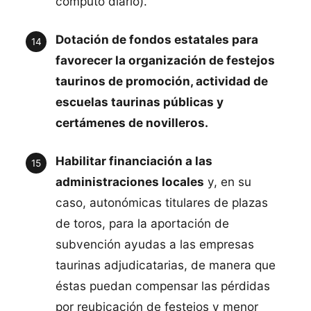
computo diario).
Dotación de fondos estatales para
favorecer la organización de festejos
taurinos de promoción, actividad de
escuelas taurinas públicas y
certámenes de novilleros.
Habilitar financiación a las
administraciones locales
y, en su
caso, autonómicas titulares de plazas
de toros, para la aportación de
subvención ayudas a las empresas
taurinas adjudicatarias, de manera que
éstas puedan compensar las pérdidas
por reubicación de festejos y menor