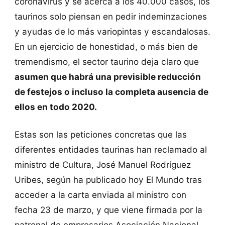
coronavirus y se acerca a los 40.000 casos, los
taurinos solo piensan en pedir indeminzaciones
y ayudas de lo más variopintas y escandalosas.
En un ejercicio de honestidad, o más bien de
tremendismo, el sector taurino deja claro que
asumen que habrá una previsible reducción
de festejos o incluso la completa ausencia de
ellos en todo 2020.
Estas son las peticiones concretas que las
diferentes entidades taurinas han reclamado al
ministro de Cultura, José Manuel Rodríguez
Uribes, según ha publicado hoy El Mundo tras
acceder a la carta enviada al ministro con
fecha 23 de marzo, y que viene firmada por la
patronal de empresarios Asociación Nacional