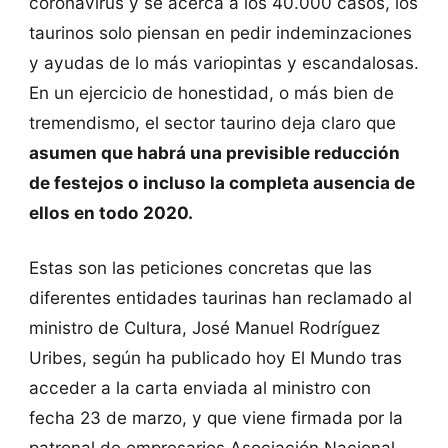
coronavirus y se acerca a los 40.000 casos, los
taurinos solo piensan en pedir indeminzaciones
y ayudas de lo más variopintas y escandalosas.
En un ejercicio de honestidad, o más bien de
tremendismo, el sector taurino deja claro que
asumen que habrá una previsible reducción
de festejos o incluso la completa ausencia de
ellos en todo 2020.
Estas son las peticiones concretas que las
diferentes entidades taurinas han reclamado al
ministro de Cultura, José Manuel Rodríguez
Uribes, según ha publicado hoy El Mundo tras
acceder a la carta enviada al ministro con
fecha 23 de marzo, y que viene firmada por la
patronal de empresarios Asociación Nacional