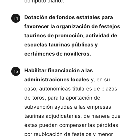
computo diario).
Dotación de fondos estatales para
favorecer la organización de festejos
taurinos de promoción, actividad de
escuelas taurinas públicas y
certámenes de novilleros.
Habilitar financiación a las
administraciones locales
y, en su
caso, autonómicas titulares de plazas
de toros, para la aportación de
subvención ayudas a las empresas
taurinas adjudicatarias, de manera que
éstas puedan compensar las pérdidas
por reubicación de festejos y menor