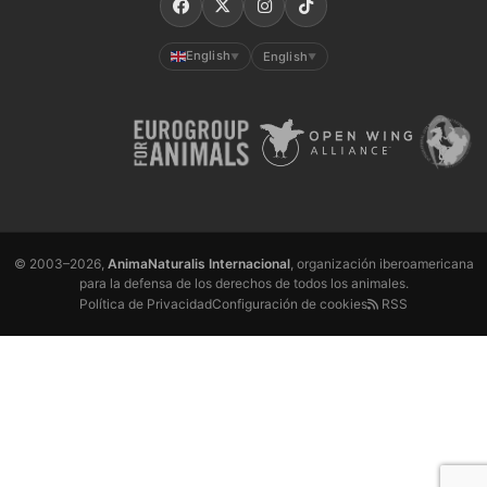
English
English
▼
▼
© 2003–2026,
AnimaNaturalis Internacional
, organización iberoamericana
para la defensa de los derechos de todos los animales.
Política de Privacidad
Configuración de cookies
RSS