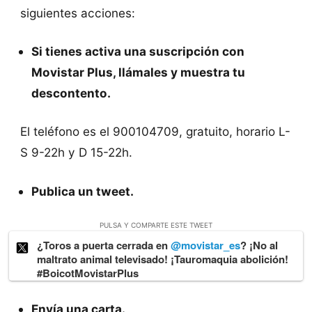
siguientes acciones:
Si tienes activa una suscripción con
Movistar Plus, llámales y muestra tu
descontento.
El teléfono es el 900104709, gratuito, horario L-
S 9-22h y D 15-22h.
Publica un tweet.
PULSA Y COMPARTE ESTE TWEET
¿Toros a puerta cerrada en
@movistar_es
? ¡No al
maltrato animal televisado! ¡Tauromaquia abolición!
#BoicotMovistarPlus
Envía una carta.