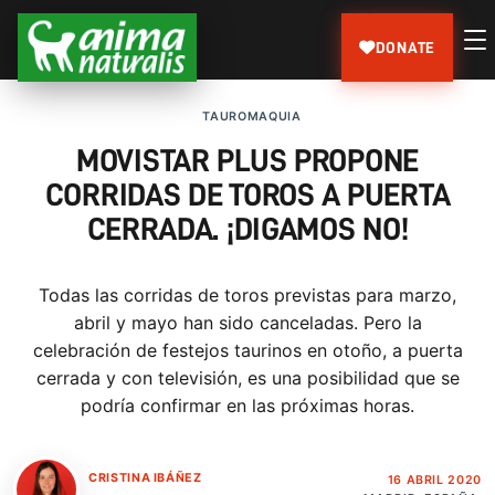
DONATE
TAUROMAQUIA
MOVISTAR PLUS PROPONE
CORRIDAS DE TOROS A PUERTA
CERRADA. ¡DIGAMOS NO!
Todas las corridas de toros previstas para marzo,
abril y mayo han sido canceladas. Pero la
celebración de festejos taurinos en otoño, a puerta
cerrada y con televisión, es una posibilidad que se
podría confirmar en las próximas horas.
CRISTINA IBÁÑEZ
16 ABRIL 2020