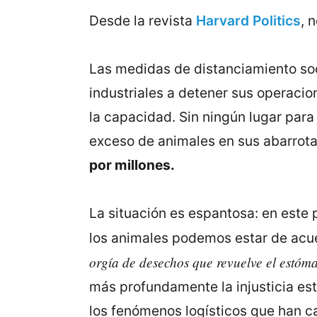
Desde la revista
Harvard Politics
, 
Las medidas de distanciamiento soc
industriales a detener sus operacio
la capacidad. Sin ningún lugar para
exceso de animales en sus abarrot
por millones.
La situación es espantosa: en este p
los animales podemos estar de acu
orgía de desechos que revuelve el estóm
más profundamente la injusticia est
los fenómenos logísticos que han c