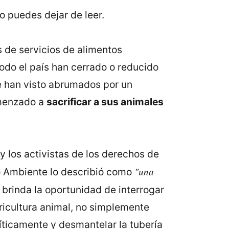
no puedes dejar de leer.
 de servicios de alimentos
todo el país han cerrado o reducido
se han visto abrumados por un
omenzado a
sacrificar a sus animales
y los activistas de los derechos de
"una
o Ambiente lo describió como
brinda la oportunidad de interrogar
gricultura animal, no simplemente
íticamente y desmantelar la tubería