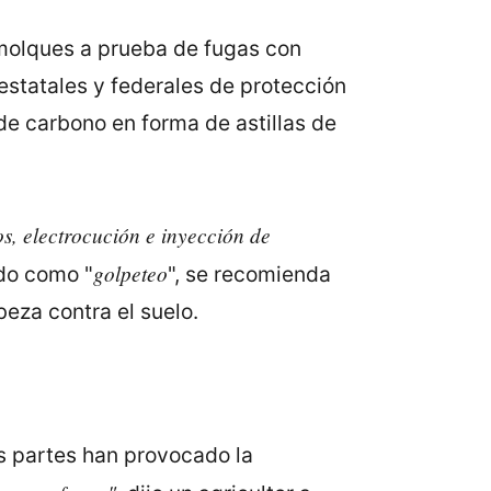
emolques a prueba de fugas con
estatales y federales de protección
de carbono en forma de astillas de
s, electrocución e inyección de
golpeteo
do como "
", se recomienda
eza contra el suelo.
as partes han provocado la