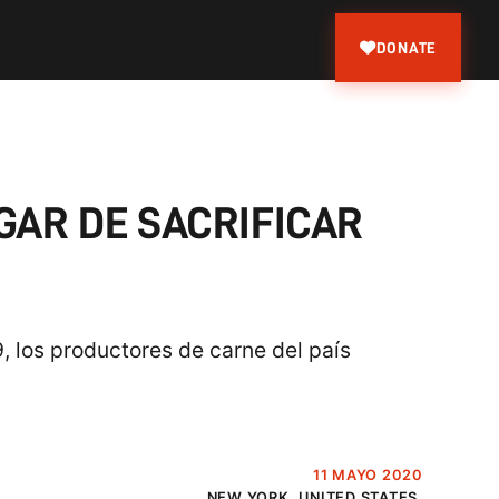
DONATE
GAR DE SACRIFICAR
 los productores de carne del país
11 MAYO 2020
NEW YORK, UNITED STATES.