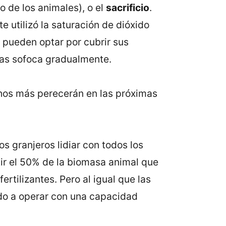
o de los animales), o el
sacrificio
.
 utilizó la saturación de dióxido
 pueden optar por cubrir sus
 las sofoca gradualmente.
os más perecerán en las próximas
s granjeros lidiar con todos los
r el 50% de la biomasa animal que
tilizantes. Pero al igual que las
do a operar con una capacidad