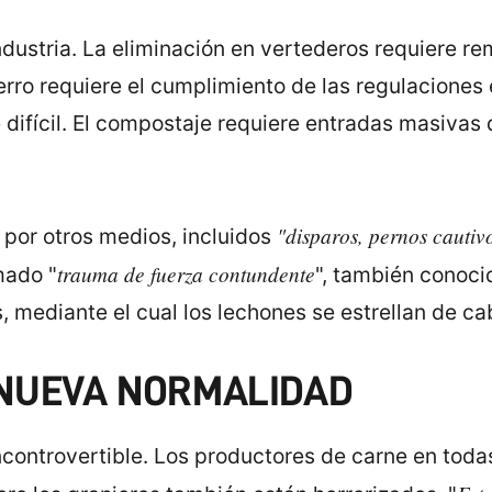
ndustria. La eliminación en vertederos requiere r
erro requiere el cumplimiento de las regulaciones 
 difícil. El compostaje requiere entradas masivas 
"disparos, pernos cautivo
por otros medios, incluidos
trauma de fuerza contundente
mado "
", también conoci
mediante el cual los lechones se estrellan de cab
NUEVA NORMALIDAD
incontrovertible. Los productores de carne en tod