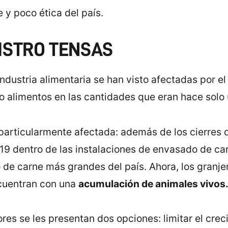
 y poco ética del país.
ISTRO TENSAS
industria alimentaria se han visto afectadas por e
 alimentos en las cantidades que eran hace solo
to particularmente afectada: además de los cierre
9 dentro de las instalaciones de envasado de car
 de carne más grandes del país. Ahora, los granje
ncuentran con una
acumulación de animales vivos
tores se les presentan dos opciones: limitar el cr