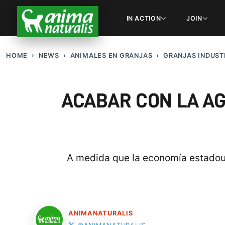
IN ACTION
JOIN
HOME
NEWS
ANIMALES EN GRANJAS
GRANJAS INDUST
ACABAR CON LA AG
A medida que la economía estadoun
ANIMANATURALIS