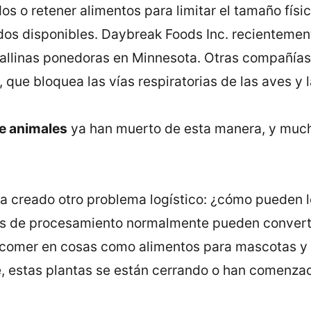
s o retener alimentos para limitar el tamaño físic
s disponibles. Daybreak Foods Inc. recientemente
gallinas ponedoras en Minnesota. Otras compañías
ue bloquea las vías respiratorias de las aves y
de animales
ya han muerto de esta manera, y much
a creado otro problema logístico: ¿cómo pueden lo
as de procesamiento normalmente pueden converti
comer en cosas como alimentos para mascotas y fer
, estas plantas se están cerrando o han comenza