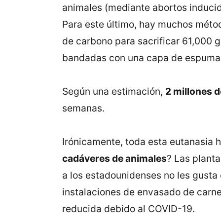
animales (mediante abortos inducido
Para este último, hay muchos método
de carbono para sacrificar 61,000 
bandadas con una capa de espuma, q
Según una estimación,
2 millones 
semanas.
Irónicamente, toda esta eutanasia h
cadáveres de animales
? Las plant
a los estadounidenses no les gusta 
instalaciones de envasado de carne
reducida debido al COVID-19.