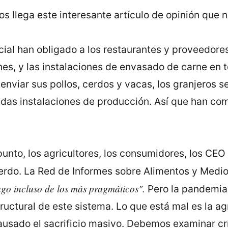
nos llega este interesante artículo de opinión que 
ial han obligado a los restaurantes y proveedores
nes, y las instalaciones de envasado de carne en 
 enviar sus pollos, cerdos y vacas, los granjeros 
adas instalaciones de producción. Así que han c
unto, los agricultores, los consumidores, los CEO 
erdo. La Red de Informes sobre Alimentos y Medi
ago incluso de los más pragmáticos".
Pero la pandemia 
ructural de este sistema. Lo que está mal es la a
ausado el sacrificio masivo. Debemos examinar cr