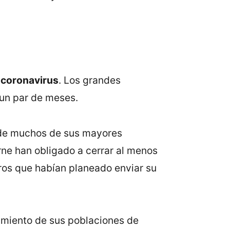
l
coronavirus
. Los grandes
 un par de meses.
s de muchos de sus mayores
ne han obligado a cerrar al menos
ros que habían planeado enviar su
.
ecimiento de sus poblaciones de