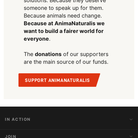
solutions. Because they deserve
someone to speak up for them.
Because animals need change.
Because at AnimaNaturalis we
want to build a fairer world for
everyone
.
The
donations
of our supporters
are the main source of our funds.
SUPPORT ANIMANATURALIS
IN ACTION
Action Alerts
JOIN