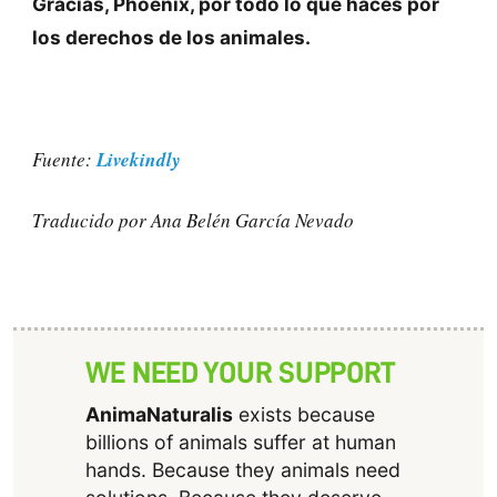
Gracias, Phoenix, por todo lo que haces por
los derechos de los animales.
Livekindly
Fuente:
Traducido por Ana Belén García Nevado
WE NEED YOUR SUPPORT
AnimaNaturalis
exists because
billions of animals suffer at human
hands. Because they animals need