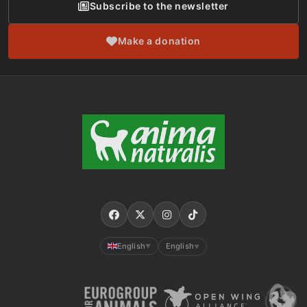
Subscribe to the newsletter
Make a donation
English
English
▼
▼